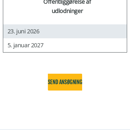
Offentliggørelse af
udlodninger
23. juni 2026
5. januar 2027
SEND ANSØGNING