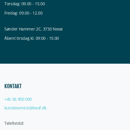
Torsdag: 09.00 - 15.00
Fredag: 09.00 - 12.00
Sønder Hammer 2C, 3730 Nexø
Åbent tirsdag kl. 09:00 - 15:00
KONTAKT
+45 56 900 000
kundeservice@beof.dk
Telefontid: