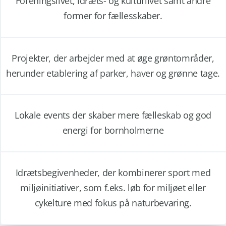
Foreningslivet, idræts- og kulturlivet samt andre
former for fællesskaber.
Projekter, der arbejder med at øge grøntområder,
herunder etablering af parker, haver og grønne tage.
Lokale events der skaber mere fælleskab og god
energi for bornholmerne
Idrætsbegivenheder, der kombinerer sport med
miljøinitiativer, som f.eks. løb for miljøet eller
cykelture med fokus på naturbevaring.