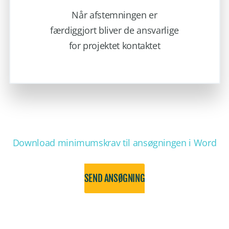
Når afstemningen er
færdiggjort bliver de ansvarlige
for projektet kontaktet
Download minimumskrav til ansøgningen i Word
SEND ANSØGNING