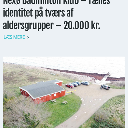
Nexø Badminton Klub – Fælles
identitet på tværs af
aldersgrupper – 20.000 kr.
LÆS MERE