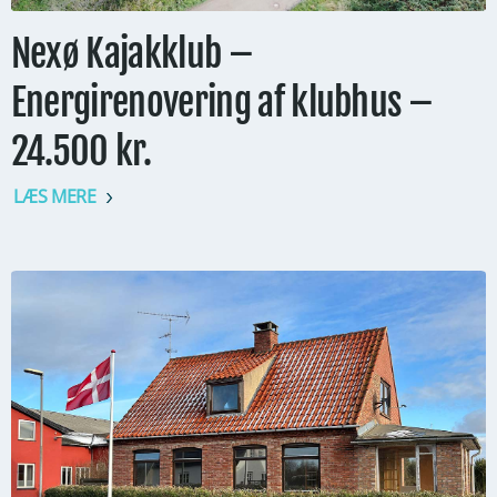
Nexø Kajakklub –
Energirenovering af klubhus –
24.500 kr.
LÆS MERE