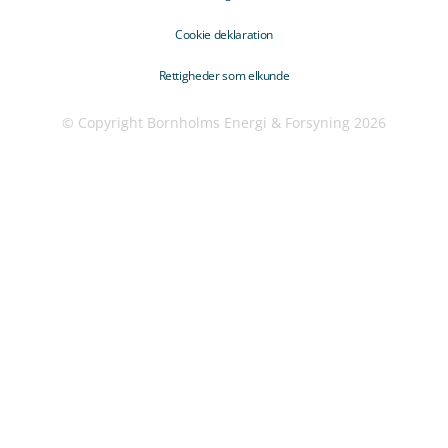
Cookie deklaration
Rettigheder som elkunde
© Copyright Bornholms Energi & Forsyning 2026