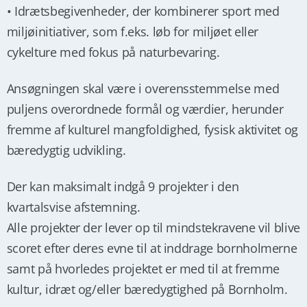
• Idrætsbegivenheder, der kombinerer sport med
miljøinitiativer, som f.eks. løb for miljøet eller
cykelture med fokus på naturbevaring.
Ansøgningen skal være i overensstemmelse med
puljens overordnede formål og værdier, herunder
fremme af kulturel mangfoldighed, fysisk aktivitet og
bæredygtig udvikling.
Der kan maksimalt indgå 9 projekter i den
kvartalsvise afstemning.
Alle projekter der lever op til mindstekravene vil blive
scoret efter deres evne til at inddrage bornholmerne
samt på hvorledes projektet er med til at fremme
kultur, idræt og/eller bæredygtighed på Bornholm.