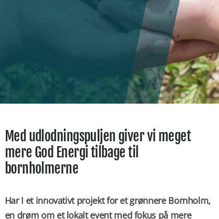
Med udlodningspuljen giver vi meget
mere God Energi tilbage til
bornholmerne
Har I et innovativt projekt for et grønnere Bornholm,
en drøm om et lokalt event med fokus på mere