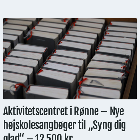
Aktivitetscentret i Rønne – Nye
højskolesangbøger til „Syng dig
glad“ – 12.500 kr.