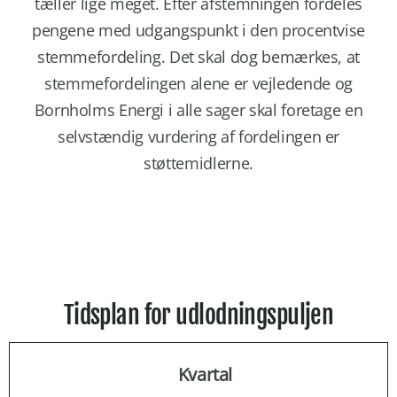
tæller lige meget. Efter afstemningen fordeles
pengene med udgangspunkt i den procentvise
stemmefordeling. Det skal dog bemærkes, at
stemmefordelingen alene er vejledende og
Bornholms Energi i alle sager skal foretage en
selvstændig vurdering af fordelingen er
støttemidlerne.
Tidsplan for udlodningspuljen
Kvartal