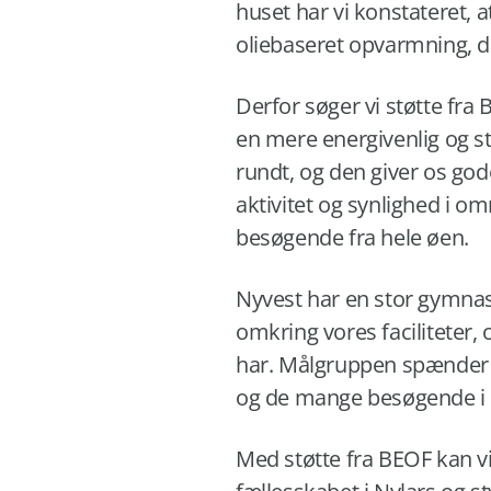
huset har vi konstateret, 
oliebaseret opvarmning, da
Derfor søger vi støtte fra 
en mere energivenlig og st
rundt, og den giver os god
aktivitet og synlighed i o
besøgende fra hele øen.
Nyvest har en stor gymnast
omkring vores faciliteter, o
har. Målgruppen spænder br
og de mange besøgende i 
Med støtte fra BEOF kan vi