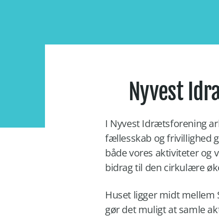
Nyvest Idr
I Nyvest Idrætsforening ar
fællesskab og frivillighed 
både vores aktiviteter og 
bidrag til den cirkulære ø
Huset ligger midt mellem S
gør det muligt at samle a