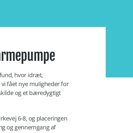
 varmepumpe
fund, hvor idræt,
r vi fået nye muligheder for
skilde og et bæredygtigt
rkevej 6-8, og placeringen
ning og gennemgang af