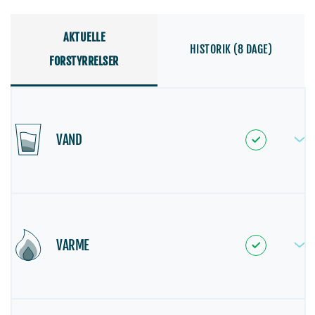
AKTUELLE
HISTORIK (8 DAGE)
FORSTYRRELSER
VAND
VARME