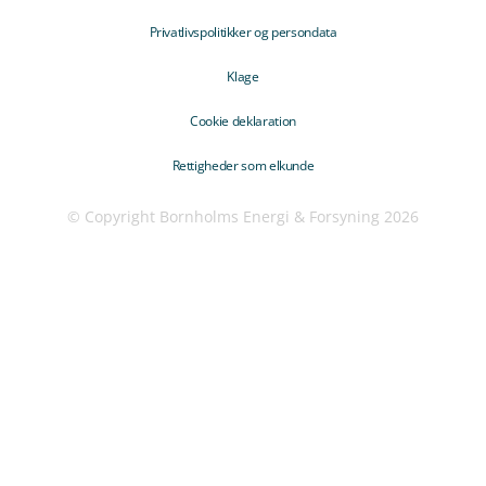
Privatlivspolitikker og persondata
Klage
Cookie deklaration
Rettigheder som elkunde
© Copyright Bornholms Energi & Forsyning 2026