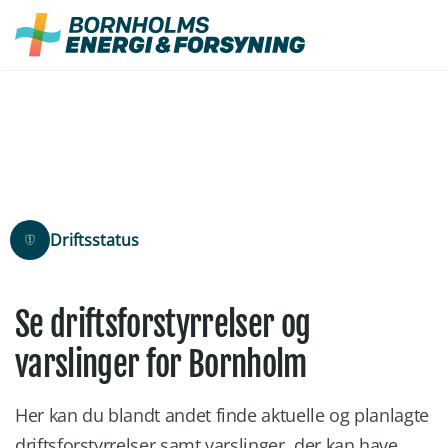
Fortsæt
til
indhold
Driftsstatus
Se driftsforstyrrelser og
varslinger for Bornholm
Her kan du blandt andet finde aktuelle og planlagte
driftsforstyrrelser samt varslinger, der kan have