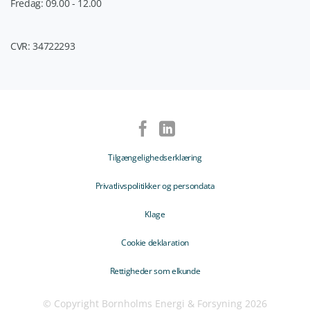
Fredag: 09.00 - 12.00
CVR: 34722293
Tilgængelighedserklæring
Privatlivspolitikker og persondata
Klage
Cookie deklaration
Rettigheder som elkunde
© Copyright Bornholms Energi & Forsyning 2026