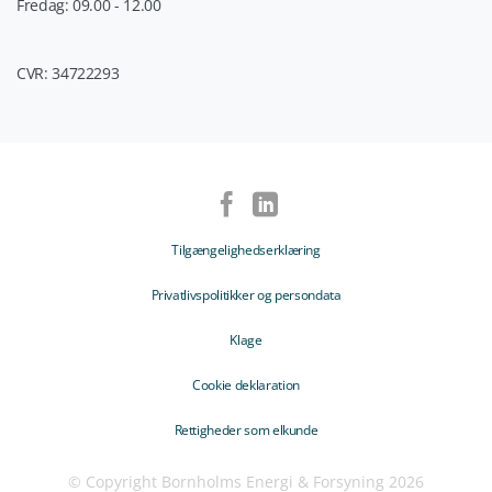
Fredag: 09.00 - 12.00
CVR: 34722293
Tilgængelighedserklæring
Privatlivspolitikker og persondata
Klage
Cookie deklaration
Rettigheder som elkunde
© Copyright Bornholms Energi & Forsyning 2026