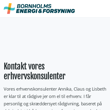
Fortsæt
til
indhold
Kontakt vores
erhvervskonsulenter
Vores erhvervskonsulenter Annika, Claus og Lisbeth
er klar til at rådgive jer om el til erhverv. I får
personlig og skræddersyet rådgivning, baseret på