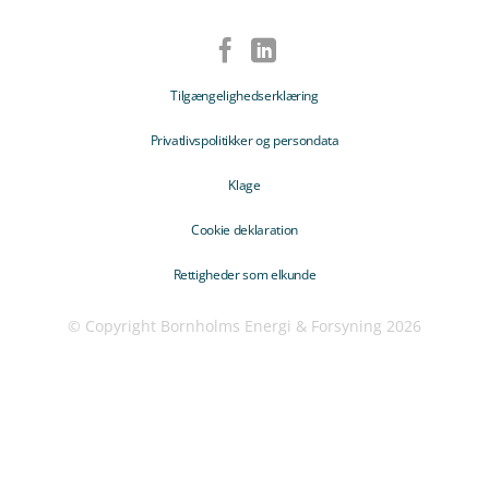
Tilgængelighedserklæring
Privatlivspolitikker og persondata
Klage
Cookie deklaration
Rettigheder som elkunde
© Copyright Bornholms Energi & Forsyning 2026