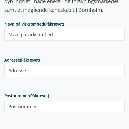
dyb indsigt i både energi- og forsyningsmarkedet
samt et indgående kendskab til Bornholm.
Navn på virksomhed
(Påkrævet)
Adresse
(Påkrævet)
Postnummer
(Påkrævet)