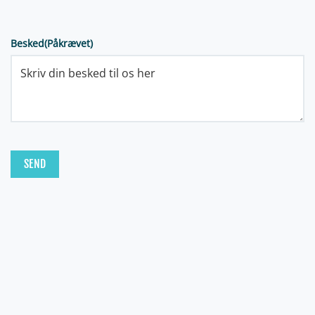
Besked
(Påkrævet)