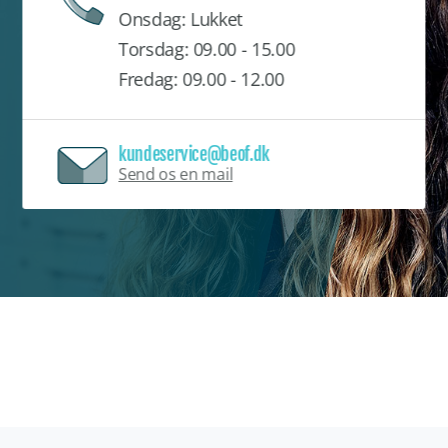
O
nsdag: Lukket
T
orsdag: 09.00 - 15.00
Fredag: 09.00 - 12.00
kundeservice@beof.dk
Send os en mail