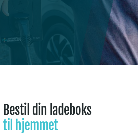
Bestil din ladeboks
til hjemmet