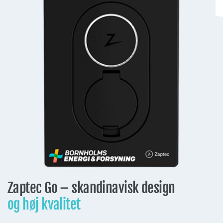
Zaptec Go – skandinavisk design
og høj kvalitet