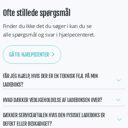
Ofte stillede spørgsmål
Finder du ikke det du søger i kan du se
alle spørgsmål og svar i hjælpecenteret.
GÅ TIL HJÆLPECENTER
FÅR JEG HJÆLP, HVIS DER ER EN TEKNISK FEJL PÅ MIN
LADEBOKS?
HVAD DÆKKER VEDLIGEHOLDELSE AF LADEBOKSEN OVER?
DÆKKER SERVICEAFTALEN HVIS DEN FYSISKE LADEBOKS ER
DEFEKT ELLER BESKADIGET?