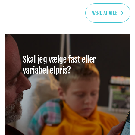
VÆRD AT VIDE
Skal jeg vælge fast eller
variabel elpris?