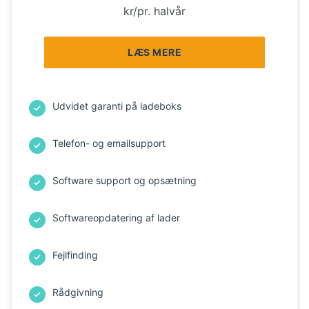
kr/pr. halvår
LÆS MERE
Udvidet garanti på ladeboks
Telefon- og emailsupport
Software support og opsætning
Softwareopdatering af lader
Fejlfinding
Rådgivning