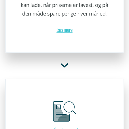
kan lade, når priserne er lavest, og på
den måde spare penge hver måned.
Læs mere