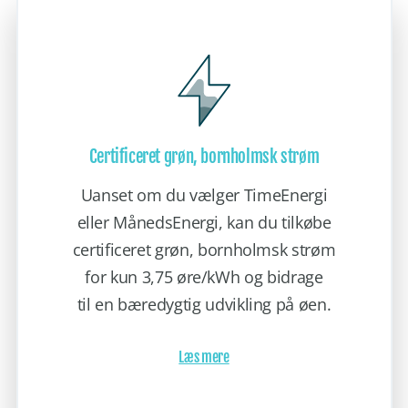
Certificeret grøn, bornholmsk strøm
Uanset om du vælger TimeEnergi
eller MånedsEnergi, kan du tilkøbe
certificeret grøn, bornholmsk strøm
for kun 3,75 øre/kWh og bidrage
til en bæredygtig udvikling på øen.
Læs mere