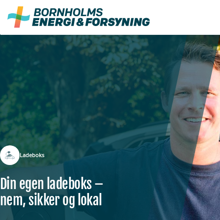
Fortsæt
til
indhold
Ladeboks
Din egen ladeboks –
nem, sikker og lokal