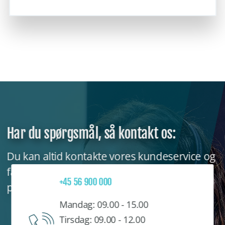
Har du spørgsmål, så kontakt os:
Du kan altid kontakte vores kundeservice og
få råd og vejledning til, hvilket produkt, der
+45 56 900 000
passer bedst til dig.
Mandag: 09.00 - 15.00
T
irsdag: 09.00 - 12.00