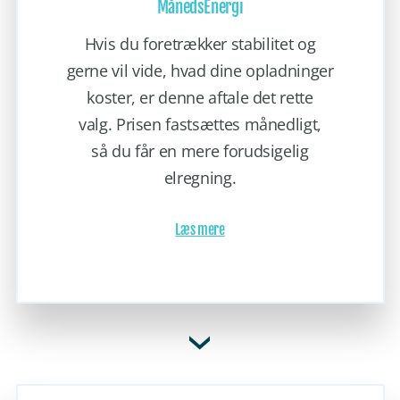
MånedsEnergi
Hvis du foretrækker stabilitet og
gerne vil vide, hvad dine opladninger
koster, er denne aftale det rette
valg. Prisen fastsættes månedligt,
så du får en mere forudsigelig
elregning.
Læs mere