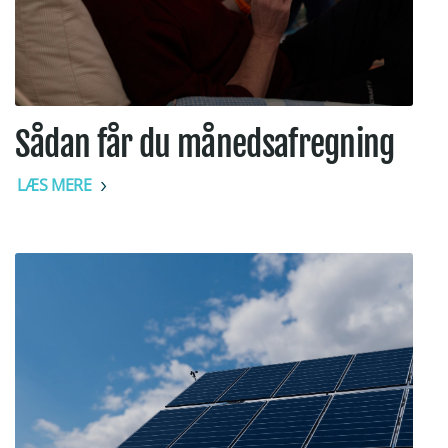
Sådan får du månedsafregning
LÆS MERE