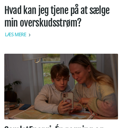
Hvad kan jeg tjene på at sælge
min overskudsstrøm?
LÆS MERE