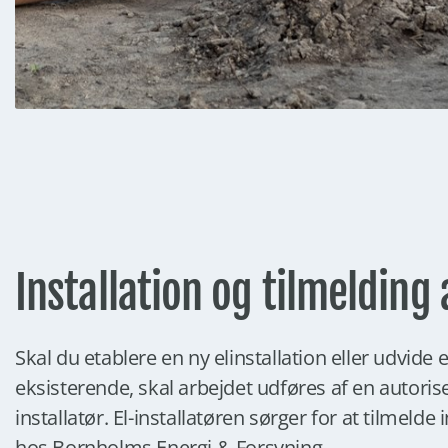
Installation og tilmelding 
Skal du etablere en ny elinstallation eller udvide 
eksisterende, skal arbejdet udføres af en autorise
installatør. El-installatøren sørger for at tilmelde 
hos Bornholms Energi & Forsyning.