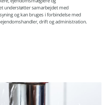
rkere, ejendomsmæglere og
let understøtter samarbejdet med
syning og kan bruges i forbindelse med
 ejendomshandler, drift og administration.