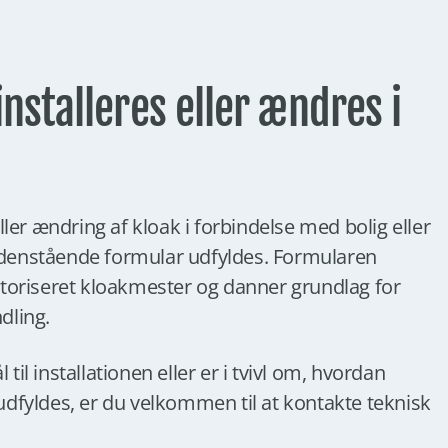
installeres eller ændres i
eller ændring af kloak i forbindelse med bolig eller
denstående formular udfyldes. Formularen
utoriseret kloakmester og danner grundlag for
dling.
il installationen eller er i tvivl om, hvordan
udfyldes, er du velkommen til at kontakte teknisk