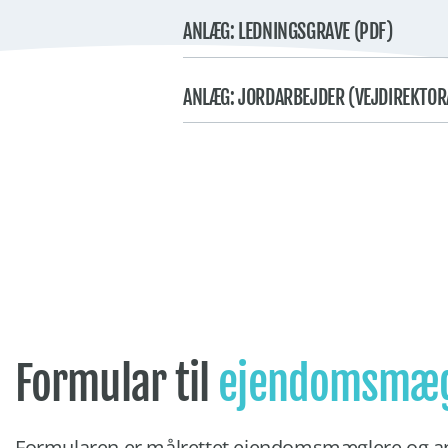
ANLÆG: LEDNINGSGRAVE (PDF)
ANLÆG: JORDARBEJDER (VEJDIREKTOR
Formular til
ejendomsmæg
Formularen er målrettet ejendomsmæglere og a