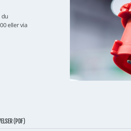
r du
0 eller via
ELSER (PDF)