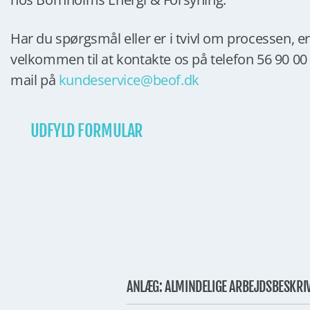
Har du spørgsmål eller er i tvivl om processen, e
velkommen til at kontakte os på telefon 56 90 00 0
mail på
kundeservice@beof.dk
UDFYLD FORMULAR
ANLÆG: ALMINDELIGE ARBEJDSBESKRIV