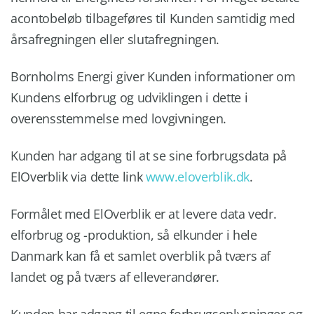
acontobeløb tilbageføres til Kunden samtidig med
årsafregningen eller slutafregningen.
Bornholms Energi giver Kunden informationer om
Kundens elforbrug og udviklingen i dette i
overensstemmelse med lovgivningen.
Kunden har adgang til at se sine forbrugsdata på
ElOverblik via dette link
www.eloverblik.dk
.
Formålet med ElOverblik er at levere data vedr.
elforbrug og -produktion, så elkunder i hele
Danmark kan få et samlet overblik på tværs af
landet og på tværs af elleverandører.
Kunden har adgang til egne forbrugsoplysninger og