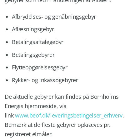
Afbrydelses- og genåbningsgebyr
Aflæsningsgebyr
Betalingsaftalegebyr
Betalingsgebyrer
Flytteopgørelsesgebyr
Rykker- og inkassogebyrer
De aktuelle gebyrer kan findes på Bornholms
Energis hjemmeside, via
link
www.beof.dk/leveringsbetingelser_erhverv
.
Bemærk at de fleste gebyrer opkræves pr.
registreret elmåler.