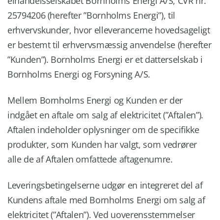
elhandelsselskabet Bornholms Energi A/S, CVR nr.
25794206 (herefter ”Bornholms Energi”), til
erhvervskunder, hvor elleverancerne hovedsageligt
er bestemt til erhvervsmæssig anvendelse (herefter
”Kunden”). Bornholms Energi er et datterselskab i
Bornholms Energi og Forsyning A/S.
Mellem Bornholms Energi og Kunden er der
indgået en aftale om salg af elektricitet (”Aftalen”).
Aftalen indeholder oplysninger om de specifikke
produkter, som Kunden har valgt, som vedrører
alle de af Aftalen omfattede aftagenumre.
Leveringsbetingelserne udgør en integreret del af
Kundens aftale med Bornholms Energi om salg af
elektricitet (”Aftalen”). Ved uoverensstemmelser