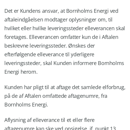
Det er Kundens ansvar, at Bornholms Energi ved
aftaleindgåelsen modtager oplysninger om, til
hvilket eller hvilke leveringssteder elleverancen skal
foretages. Elleverancen omfatter kun de i Aftalen
beskrevne leveringssteder. Ønskes der
efterfølgende elleverance til yderligere
leveringssteder, skal Kunden informere Bornholms
Energi herom.
Kunden har pligt til at aftage det samlede elforbrug,
på de af Aftalen omfattede aftagenumre, fra
Bornholms Energi.
Aflysning af elleverance til et eller flere
aftagenumre kan ske ved opsigelse, jf. punkt 13.