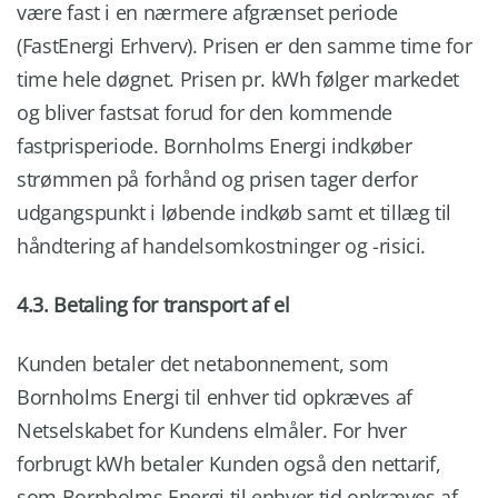
være fast i en nærmere afgrænset periode
(FastEnergi Erhverv). Prisen er den samme time for
time hele døgnet. Prisen pr. kWh følger markedet
og bliver fastsat forud for den kommende
fastprisperiode. Bornholms Energi indkøber
strømmen på forhånd og prisen tager derfor
udgangspunkt i løbende indkøb samt et tillæg til
håndtering af handelsomkostninger og -risici.
4.3. Betaling for transport af el
Kunden betaler det netabonnement, som
Bornholms Energi til enhver tid opkræves af
Netselskabet for Kundens elmåler. For hver
forbrugt kWh betaler Kunden også den nettarif,
som Bornholms Energi til enhver tid opkræves af