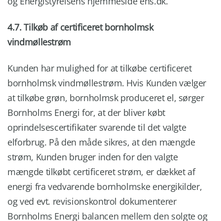
og Energistyrelsens hjemmeside ens.dk.
4.7. Tilkøb af certificeret bornholmsk
vindmøllestrøm
Kunden har mulighed for at tilkøbe certificeret
bornholmsk vindmøllestrøm. Hvis Kunden vælger
at tilkøbe grøn, bornholmsk produceret el, sørger
Bornholms Energi for, at der bliver købt
oprindelsescertifikater svarende til det valgte
elforbrug. På den måde sikres, at den mængde
strøm, Kunden bruger inden for den valgte
mængde tilkøbt certificeret strøm, er dækket af
energi fra vedvarende bornholmske energikilder,
og ved evt. revisionskontrol dokumenterer
Bornholms Energi balancen mellem den solgte og