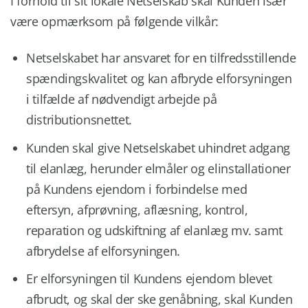
I forhold til sit lokale Netselskab skal Kunden især
være opmærksom på følgende vilkår:
Netselskabet har ansvaret for en tilfredsstillende
spændingskvalitet og kan afbryde elforsyningen
i tilfælde af nødvendigt arbejde på
distributionsnettet.
Kunden skal give Netselskabet uhindret adgang
til elanlæg, herunder elmåler og elinstallationer
på Kundens ejendom i forbindelse med
eftersyn, afprøvning, aflæsning, kontrol,
reparation og udskiftning af elanlæg mv. samt
afbrydelse af elforsyningen.
Er elforsyningen til Kundens ejendom blevet
afbrudt, og skal der ske genåbning, skal Kunden