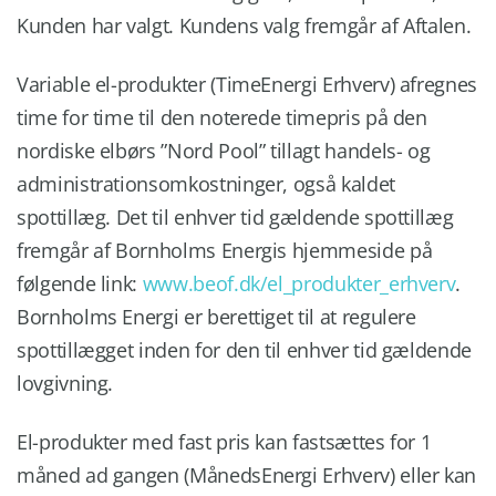
Kunden har valgt. Kundens valg fremgår af Aftalen.
Variable el-produkter (TimeEnergi Erhverv) afregnes
time for time til den noterede timepris på den
nordiske elbørs ”Nord Pool” tillagt handels- og
administrationsomkostninger, også kaldet
spottillæg. Det til enhver tid gældende spottillæg
fremgår af Bornholms Energis hjemmeside på
følgende link:
www.beof.dk/el_produkter_erhverv
.
Bornholms Energi er berettiget til at regulere
spottillægget inden for den til enhver tid gældende
lovgivning.
El-produkter med fast pris kan fastsættes for 1
måned ad gangen (MånedsEnergi Erhverv) eller kan