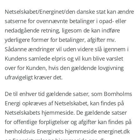
Netselskabet/Energinet/den danske stat kan ændre
satserne for ovennævnte betalinger i opad- eller
nedadgående retning, ligesom de kan indføre
yderligere former for betalinger, afgifter mv.
Sådanne ændringer vil uden videre slå igennem i
Kundens samlede elpris og vil kun blive varslet
over for Kunden, hvis den gældende lovgivning
ufravigeligt kræver det.
De til enhver tid gældende satser, som Bornholms
Energi opkræves af Netselskabet, kan findes på
Netselskabets hjemmeside. De gældende satser
for offentlige forpligtelser og afgifter kan findes på
henholdsvis Energinets hjemmeside energinet.dk