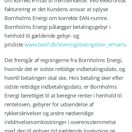
om korrekt e-mail til fremsendelse. Ved elektronisk
fakturering er det Kundens ansvar at oplyse
Bornholms Energi om korrekte EAN-numre.
Bornholms Energi pålægger betalingsgebyr i
henhold til gældende gebyr- og
prisliste
www.beof.dk/leveringsbetingelser_erhverv
.
Det fremgår af regningerne fra Bornholms Energi,
hvornår det er sidste rettidige indbetalingsdato, og
hvortil betalingen skal ske. Hvis betaling sker efter
sidste rettidige indbetalingsdato, er Bornholms
Energi berettiget til at beregne renter i henhold til
renteloven, gebyrer for udsendelse af
rykkerskrivelser og andre nødvendige
inddrivelsesomkostninger i overensstemmelse
med den til enhver tid gældende lovgivning og