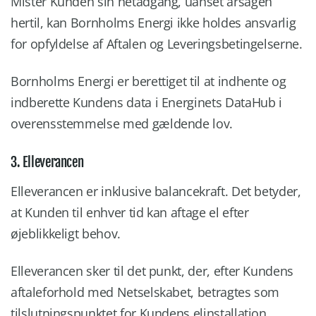
Mister Kunden sin netadgang, uanset årsagen
hertil, kan Bornholms Energi ikke holdes ansvarlig
for opfyldelse af Aftalen og Leveringsbetingelserne.
Bornholms Energi er berettiget til at indhente og
indberette Kundens data i Energinets DataHub i
overensstemmelse med gældende lov.
3. Elleverancen
Elleverancen er inklusive balancekraft. Det betyder,
at Kunden til enhver tid kan aftage el efter
øjeblikkeligt behov.
Elleverancen sker til det punkt, der, efter Kundens
aftaleforhold med Netselskabet, betragtes som
tilslutningspunktet for Kundens elinstallation.