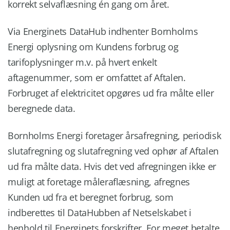
korrekt selvaflæsning én gang om året.
Via Energinets DataHub indhenter Bornholms
Energi oplysning om Kundens forbrug og
tarifoplysninger m.v. på hvert enkelt
aftagenummer, som er omfattet af Aftalen.
Forbruget af elektricitet opgøres ud fra målte eller
beregnede data.
Bornholms Energi foretager årsafregning, periodisk
slutafregning og slutafregning ved ophør af Aftalen
ud fra målte data. Hvis det ved afregningen ikke er
muligt at foretage måleraflæsning, afregnes
Kunden ud fra et beregnet forbrug, som
indberettes til DataHubben af Netselskabet i
henhold til Energinets forskrifter. For meget betalte