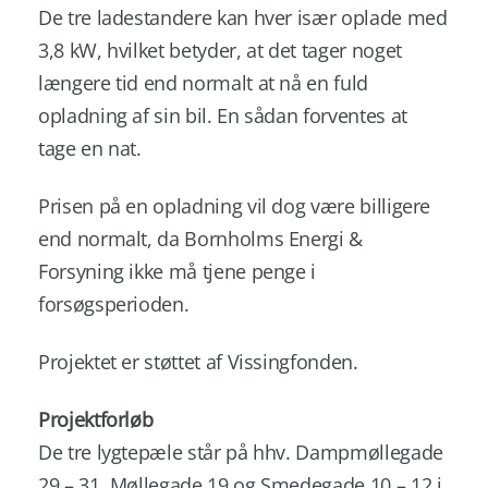
De tre ladestandere kan hver især oplade med
3,8 kW, hvilket betyder, at det tager noget
længere tid end normalt at nå en fuld
opladning af sin bil. En sådan forventes at
tage en nat.
Prisen på en opladning vil dog være billigere
end normalt, da Bornholms Energi &
Forsyning ikke må tjene penge i
forsøgsperioden.
Projektet er støttet af Vissingfonden.
Projektforløb
De tre lygtepæle står på hhv. Dampmøllegade
29 – 31, Møllegade 19 og Smedegade 10 – 12 i