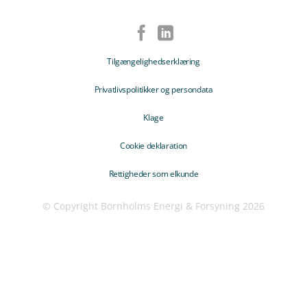
Tilgængelighedserklæring
Privatlivspolitikker og persondata
Klage
Cookie deklaration
Rettigheder som elkunde
© Copyright Bornholms Energi & Forsyning 2026