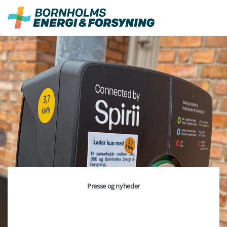
Fortsæt
til
indhold
Presse og nyheder