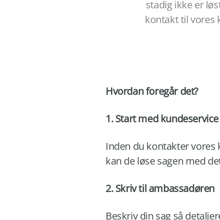
stadig ikke er lø
kontakt til
vores 
Hvordan foregår det?
1. Start med kundeservic
Inden du kontakter vores 
kan de løse sagen med d
2. Skriv til ambassadøren
Beskriv din sag så detalje