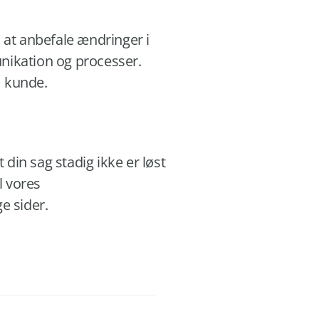
at anbefale ændringer i
unikation og processer.
m kunde.
 din sag stadig ikke er løst
l vores
e sider.