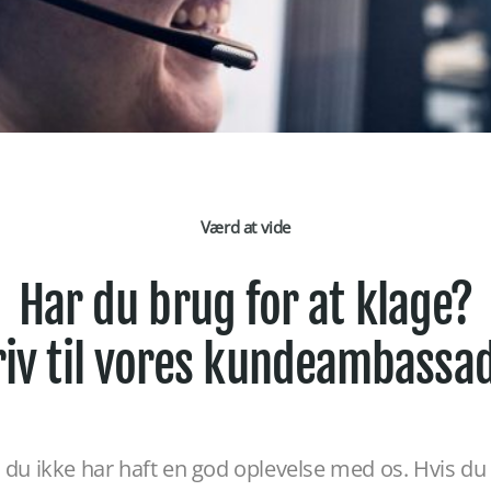
Værd at vide
Har du brug for at klage?
riv til vores kundeambassa
is du ikke har haft en god oplevelse med os. Hvis du