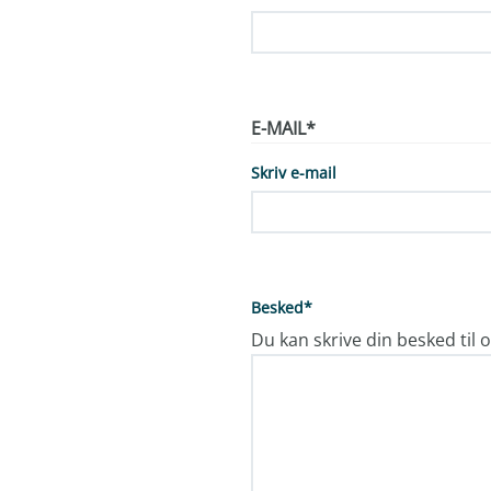
E-MAIL
*
Skriv e-mail
Besked
*
Du kan skrive din besked til 