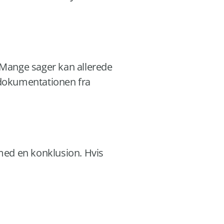
Mange sager kan allerede
 dokumentationen fra
 med en konklusion. Hvis