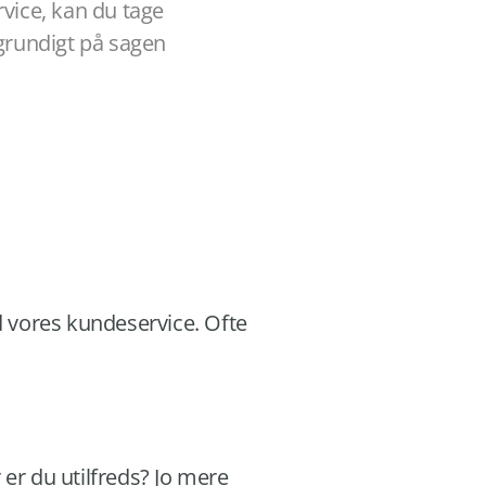
rvice, kan du
tage
 grundigt på sagen
 vores kundeservice. Ofte
er du utilfreds? Jo mere