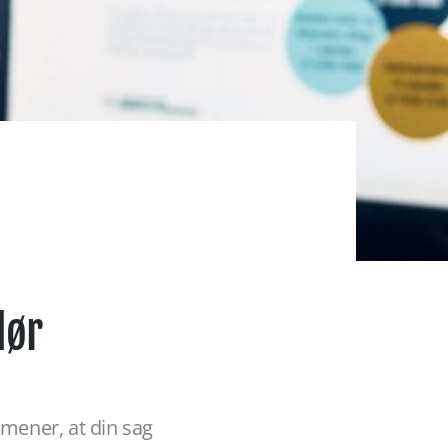
dør
 mener, at din sag