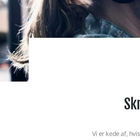
Sk
Vi er kede af, hv