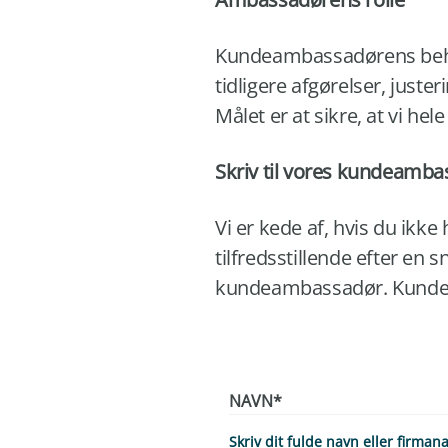
Kundeambassadørens behan
tidligere afgørelser, just
Målet er at sikre, at vi h
Skriv til vores kundeamb
Vi er kede af, hvis du ikke
tilfredsstillende efter en
kundeambassadør. Kundeam
NAVN
*
Skriv dit fulde navn eller firman