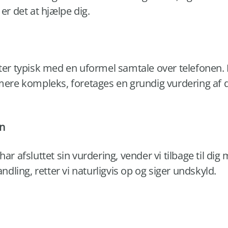
 er det at hjælpe dig.
r typisk med en uformel samtale over telefonen. 
r mere kompleks, foretages en grundig vurdering af
en
afsluttet sin vurdering, vender vi tilbage til dig
andling, retter vi naturligvis op og siger undskyld.