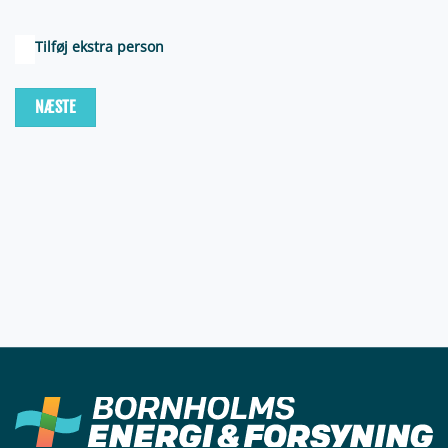
TILFØJ
Tilføj ekstra person
EKSTRA
PERSON