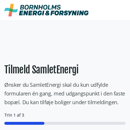
Fortsæt
til
indhold
Tilmeld SamletEnergi
Ønsker du SamletEnergi skal du kun udfylde
formularen én gang, med udgangspunkt i den faste
bopæl. Du kan tilføje boliger under tilmeldingen.
Trin
1
af
3
33%