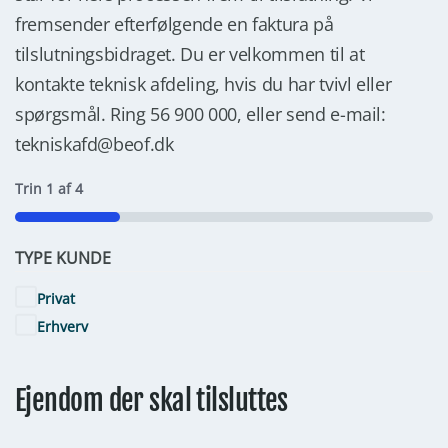
fremsender efterfølgende en faktura på
tilslutningsbidraget. Du er velkommen til at
kontakte teknisk afdeling, hvis du har tvivl eller
spørgsmål. Ring 56 900 000, eller send e-mail:
tekniskafd@beof.dk
Trin
1
af
4
25%
TYPE KUNDE
Privat
Erhverv
Ejendom der skal tilsluttes