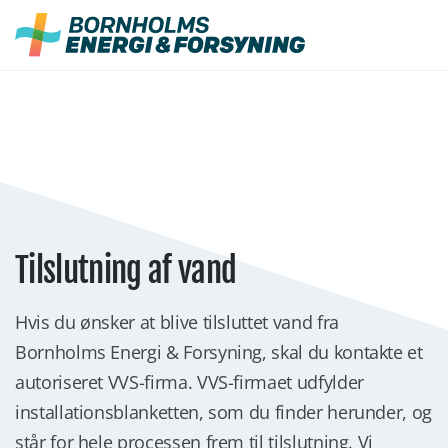
Fortsæt
til
indhold
Tilslutning af vand
Hvis du ønsker at blive tilsluttet vand fra
Bornholms Energi & Forsyning, skal du kontakte et
autoriseret VVS-firma. VVS-firmaet udfylder
installationsblanketten, som du finder herunder, og
står for hele processen frem til tilslutning. Vi