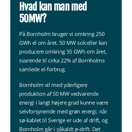
Hvad kan man med
50MW?
På Bornholm bruger vi omkring 250
GWh el om året. 50 MW solceller kan
producere omkring 55 GWh om året,
svarende til cirka 22% af Bornholms
samlede el-forbrug.
Bornholm vil med yderligere
produktion af 50 MW vedvarende
energi i langt højere grad kunne være
selvforsynende med grøn energi, når
sø-kablet til Sverige er ude af drift, og
Bornholm går i såkaldt ø-drift. Det