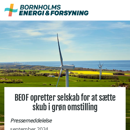
Fortsæt
til
indhold
BEOF opretter selskab for at sætte
skub i grøn omstilling
Pressemeddelelse
september 2024