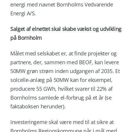
energi med navnet Bornholms Vedvarende
Energi A/S.
Salget af elnettet skal skabe vækst og udvikling
på Bornholm
Målet med selskabet er, at finde projekter og
partnere, der, sammen med BEOF, kan levere
50MW grøn strøm inden udgangen af 2035. Et
solcelle-anlæg på 50MW kan for eksempel,
producere 55 GWh, hvilket svarer til 22% af
Bornholms samlede el-forbrug på et år (se
faktaboksen herunder).
Investeringerne skal være med til at sikre at
Bornholms Regionskommune når i mål med