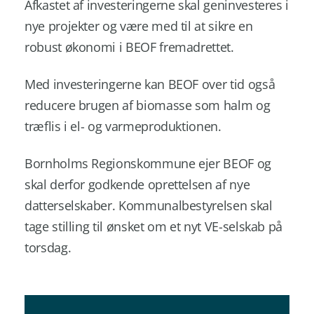
Afkastet af investeringerne skal geninvesteres i
nye projekter og være med til at sikre en
robust økonomi i BEOF fremadrettet.
Med investeringerne kan BEOF over tid også
reducere brugen af biomasse som halm og
træflis i el- og varmeproduktionen.
Bornholms Regionskommune ejer BEOF og
skal derfor godkende oprettelsen af nye
datterselskaber. Kommunalbestyrelsen skal
tage stilling til ønsket om et nyt VE-selskab på
torsdag.