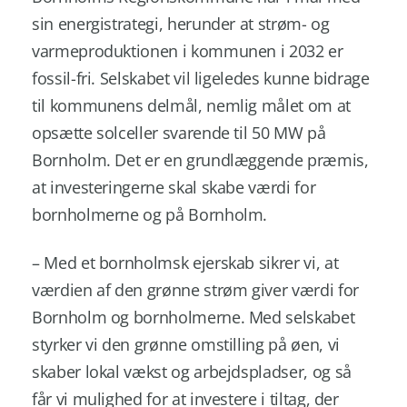
sin energistrategi, herunder at strøm- og
varmeproduktionen i kommunen i 2032 er
fossil-fri. Selskabet vil ligeledes kunne bidrage
til kommunens delmål, nemlig målet om at
opsætte solceller svarende til 50 MW på
Bornholm. Det er en grundlæggende præmis,
at investeringerne skal skabe værdi for
bornholmerne og på Bornholm.
– Med et bornholmsk ejerskab sikrer vi, at
værdien af den grønne strøm giver værdi for
Bornholm og bornholmerne. Med selskabet
styrker vi den grønne omstilling på øen, vi
skaber lokal vækst og arbejdspladser, og så
får vi mulighed for at investere i tiltag, der