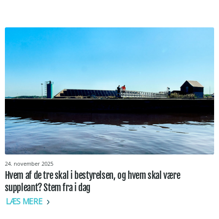
24. november 2025
Hvem af de tre skal i bestyrelsen, og hvem skal være
suppleant? Stem fra i dag
LÆS MERE