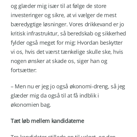
og glæder mig især til at følge de store
investeringer og sikre, at vi vælger de mest
bæredygtige løsninger. Vores drikkevand er jo
kritisk infrastruktur, så beredskab og sikkerhed
fylder også meget for mig: Hvordan beskytter
vi os, hvis det værst tænkelige skulle ske, hvis
nogen ønsker at skade os, siger han og
fortsætter:
– Men nu er jeg jo også økonomi-dreng, så jeg
glæder mig da også til at få indblik i
økonomien bag.
Tæt løb mellem kandidaterne
Tre kandidater stillede op til valget, og den