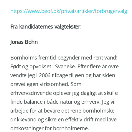
https://www.beof.dk/privat/artikler/forbrugervalg
Fra kandidaternes valgtekster:
Jonas Bohn
Bornholms fremtid begynder med rent vand!
Født og opvokset i Svaneke. Efter flere år ovre
vendte jeg i 2006 tilbage til øen og har siden
drevet egen virksomhed. Som
erhvervsdrivende oplever jeg dagligt at skulle
finde balance i både natur og erhverv. Jeg vil
arbejde for at bevare det rene bornholmske
drikkevand og sikre en effektiv drift med lave
omkostninger for bornholmerne.