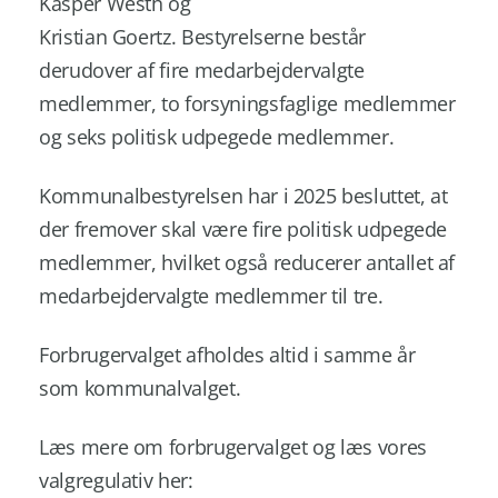
Kasper Westh og
Kristian Goertz. Bestyrelserne består
derudover af fire medarbejdervalgte
medlemmer, to forsyningsfaglige medlemmer
og seks politisk udpegede medlemmer.
Kommunalbestyrelsen har i 2025 besluttet, at
der fremover skal være fire politisk udpegede
medlemmer, hvilket også reducerer antallet af
medarbejdervalgte medlemmer til tre.
Forbrugervalget afholdes altid i samme år
som kommunalvalget.
Læs mere om forbrugervalget og læs vores
valgregulativ her: