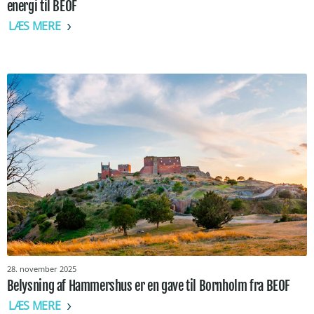
energi til BEOF
LÆS MERE
28. november 2025
Belysning af Hammershus er en gave til Bornholm fra BEOF
LÆS MERE