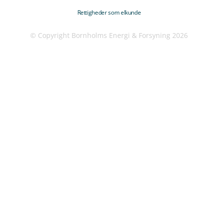
Rettigheder som elkunde
© Copyright Bornholms Energi & Forsyning 2026