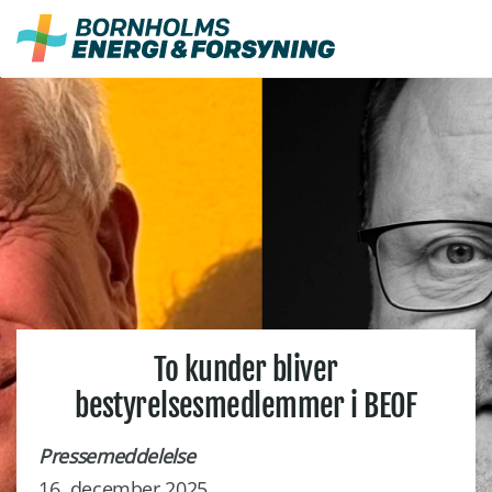
Fortsæt
til
indhold
To kunder bliver
bestyrelsesmedlemmer i BEOF
Pressemeddelelse
16. december 2025