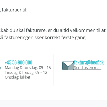
akturaer til:
elskab du skal fakturere, er du altid velkommen til at
så faktureringen sker korrekt første gang.
+45 56 900 000
faktura@beof.dk
Mandag & torsdag: 09 – 15
Send os en mail
Tirsdag & fredag: 09 – 12
Onsdag: lukket