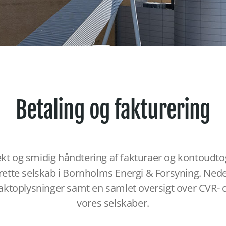
Betaling og fakturering
ekt og smidig håndtering af fakturaer og kontoudtog 
 rette selskab i Bornholms Energi & Forsyning. Ned
ktoplysninger samt en samlet oversigt over CVR-
vores selskaber.