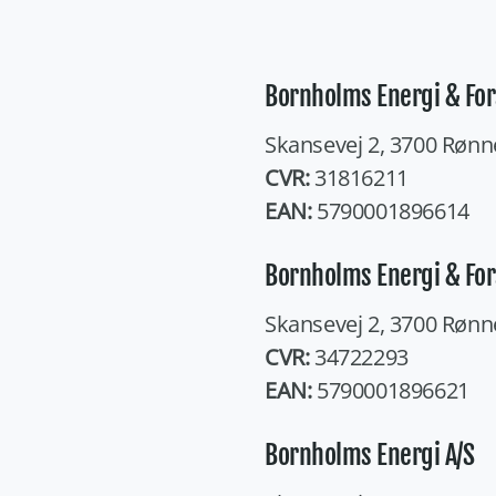
Bornholms Energi & For
Skansevej 2, 3700 Rønn
CVR:
31816211
EAN:
5790001896614
Bornholms Energi & For
Skansevej 2, 3700 Rønn
CVR:
34722293
EAN:
5790001896621
Bornholms Energi A/S