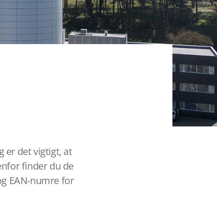
er det vigtigt, at
enfor finder du de
 og EAN-numre for