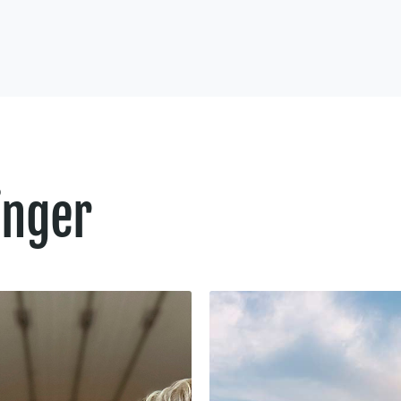
inger