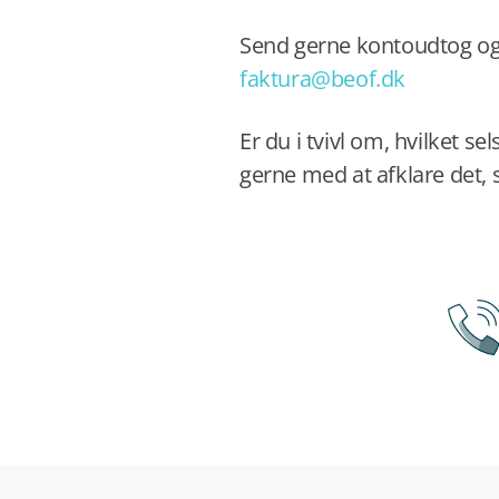
Send gerne kontoudtog og f
faktura@beof.dk
Er du i tvivl om, hvilket s
gerne med at afklare det, 