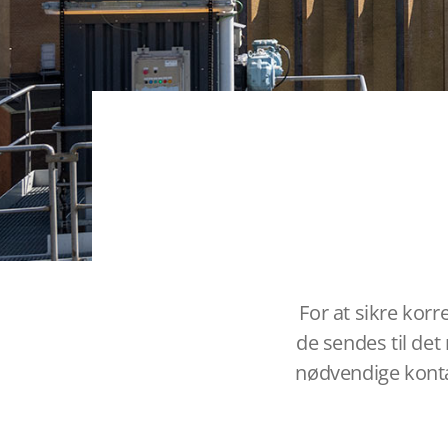
For at sikre korr
de sendes til det
nødvendige konta