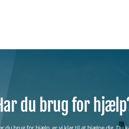
Har du brug for hjælp
r du brug for hjælp, er vi klar til at hjælpe dig. Du 