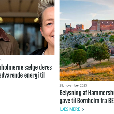
5
nholmerne sælge deres
edvarende energi til
28. november 2025
Belysning af Hammershu
gave til Bornholm fra B
LÆS MERE