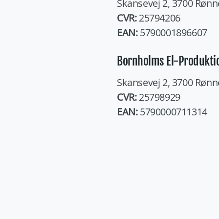
Skansevej 2, 3700 Rønn
CVR:
25794206
EAN:
5790001896607
Bornholms El-Produktio
Skansevej 2, 3700 Rønn
CVR:
25798929
EAN:
5790000711314