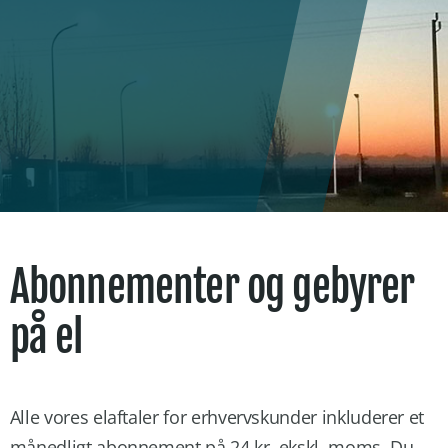
Abonnementer og gebyrer
på el
Alle vores elaftaler for erhvervskunder inkluderer et
månedligt abonnement på 24 kr. ekskl. moms. Du