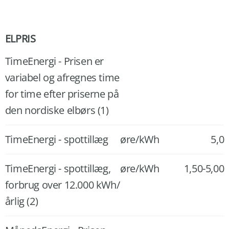
ELPRIS
TimeEnergi - Prisen er
variabel og afregnes time
for time efter priserne på
den nordiske elbørs (1)
TimeEnergi - spottillæg
øre/kWh
5,0
TimeEnergi - spottillæg,
øre/kWh
1,50-5,00
forbrug over 12.000 kWh/
årlig (2)