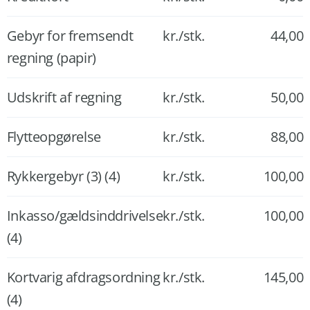
Gebyr for fremsendt
kr./stk.
44,00
regning (papir)
Udskrift af regning
kr./stk.
50,00
Flytteopgørelse
kr./stk.
88,00
Rykkergebyr (3) (4)
kr./stk.
100,00
Inkasso/gældsinddrivelse
kr./stk.
100,00
(4)
Kortvarig afdragsordning
kr./stk.
145,00
(4)