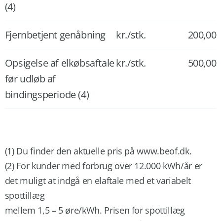
(4)
Fjernbetjent genåbning
kr./stk.
200,00
Opsigelse af elkøbsaftale
kr./stk.
500,00
før udløb af
bindingsperiode (4)
(1) Du finder den aktuelle pris på www.beof.dk.
(2) For kunder med forbrug over 12.000 kWh/år er
det muligt at indgå en elaftale med et variabelt
spottillæg
mellem 1,5 – 5 øre/kWh. Prisen for spottillæg