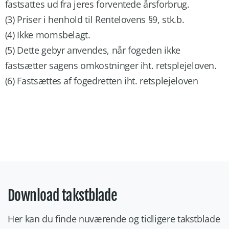
fastsattes ud fra jeres forventede årsforbrug.
(3) Priser i henhold til Rentelovens §9, stk.b.
(4) Ikke momsbelagt.
(5) Dette gebyr anvendes, når fogeden ikke
fastsætter sagens omkostninger iht. retsplejeloven.
(6) Fastsættes af fogedretten iht. retsplejeloven
Download takstblade
Her kan du finde nuværende og tidligere takstblade