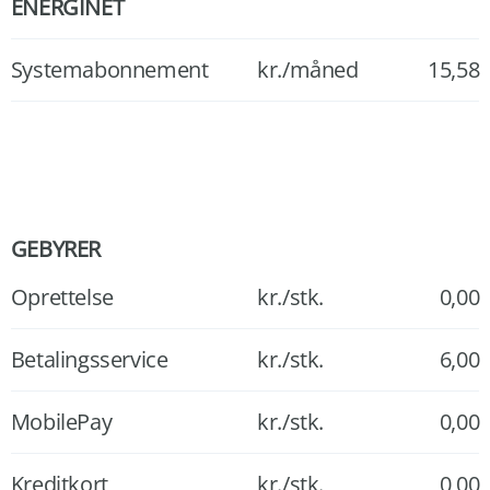
ENERGINET
Systemabonnement
kr./måned
15,58
GEBYRER
Oprettelse
kr./stk.
0,00
Betalingsservice
kr./stk.
6,00
MobilePay
kr./stk.
0,00
Kreditkort
kr./stk.
0,00