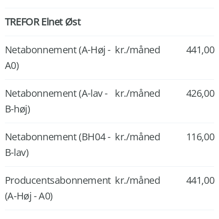
TREFOR Elnet Øst
Netabonnement (A-Høj -
kr./måned
441,00
A0)
Netabonnement (A-lav -
kr./måned
426,00
B-høj)
Netabonnement (BH04 -
kr./måned
116,00
B-lav)
Producentsabonnement
kr./måned
441,00
(A-Høj - A0)