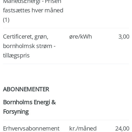
MånedsEnergi - Prisen
fastsættes hver måned
(1)
Certificeret, grøn,
øre/kWh
3,00
bornholmsk strøm -
tillægspris
ABONNEMENTER
Bornholms Energi &
Forsyning
Erhvervsabonnement
kr./måned
24,00