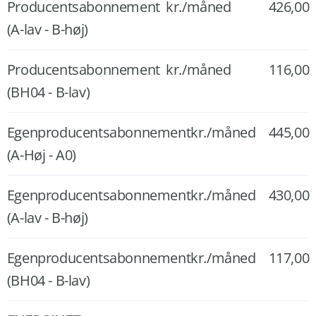
Producentsabonnement
kr./måned
426,00
(A-lav - B-høj)
Producentsabonnement
kr./måned
116,00
(BH04 - B-lav)
Egenproducentsabonnement
kr./måned
445,00
(A-Høj - A0)
Egenproducentsabonnement
kr./måned
430,00
(A-lav - B-høj)
Egenproducentsabonnement
kr./måned
117,00
(BH04 - B-lav)