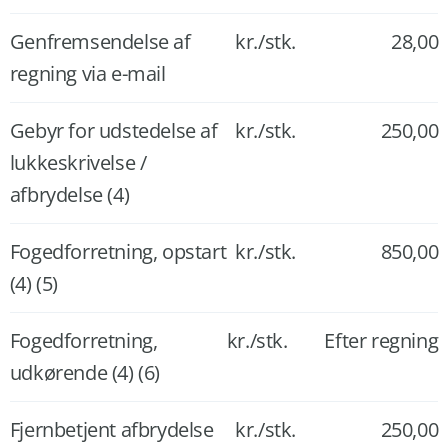
Genfremsendelse af
kr./stk.
28,00
regning via e-mail
Gebyr for udstedelse af
kr./stk.
250,00
lukkeskrivelse /
afbrydelse (4)
Fogedforretning, opstart
kr./stk.
850,00
(4) (5)
Fogedforretning,
kr./stk.
Efter regning
udkørende (4) (6)
Fjernbetjent afbrydelse
kr./stk.
250,00