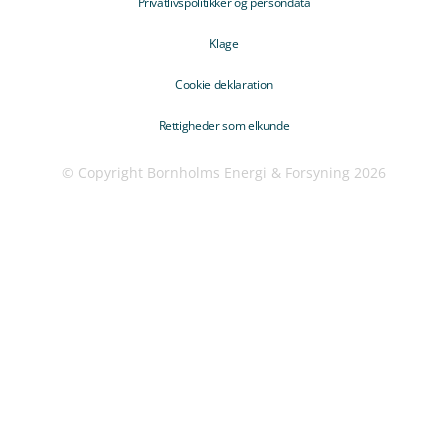
Privatlivspolitikker og persondata
Klage
Cookie deklaration
Rettigheder som elkunde
© Copyright Bornholms Energi & Forsyning 2026