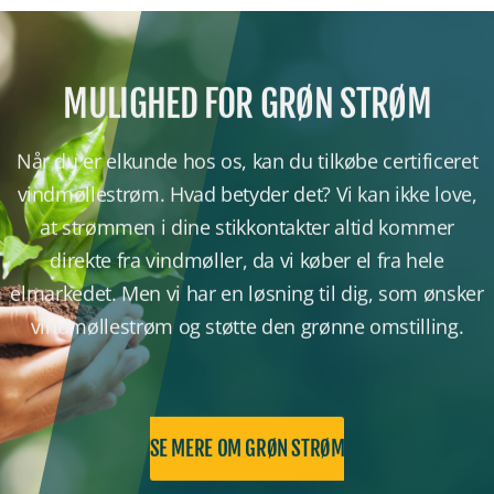
MULIGHED FOR GRØN STRØM
Når du er elkunde hos os, kan du tilkøbe certificeret
vindmøllestrøm. Hvad betyder det? Vi kan ikke love,
at strømmen i dine stikkontakter altid kommer
direkte fra vindmøller, da vi køber el fra hele
elmarkedet. Men vi har en løsning til dig, som ønsker
vindmøllestrøm og støtte den grønne omstilling.
SE MERE OM GRØN STRØM