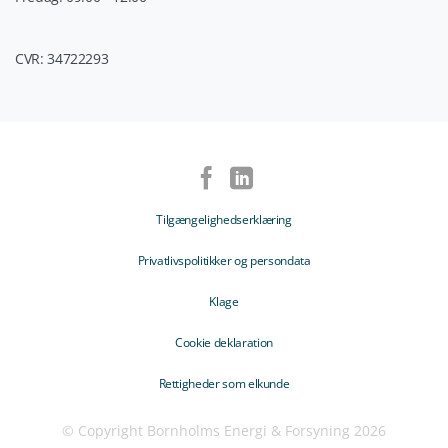
CVR: 34722293
Tilgængelighedserklæring
Privatlivspolitikker og persondata
Klage
Cookie deklaration
Rettigheder som elkunde
© Copyright Bornholms Energi & Forsyning 2026