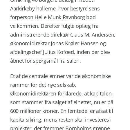
Aarkirkeby-hallerne, hvor bestyrelsens
forperson Helle Munk Ravnborg bød
velkommen. Derefter fulgte oplæg fra
administrerende direktør Claus M. Andersen,
økonomidirektør Jonas Krøier Hansen og
afdelingschef Julius Kofoed, inden der blev
åbnet for spørgsmål fra salen.
Et af de centrale emner var de økonomiske
rammer for det nye selskab.
Økonomidirektøren forklarede, at kapitalen,
som stammer fra salget af elnettet, nu er på
600 millioner kroner. En femtedel er afsat til
kapitalsikring, mens resten skal investeres i
projekter, der fremmer Bornholms grønne