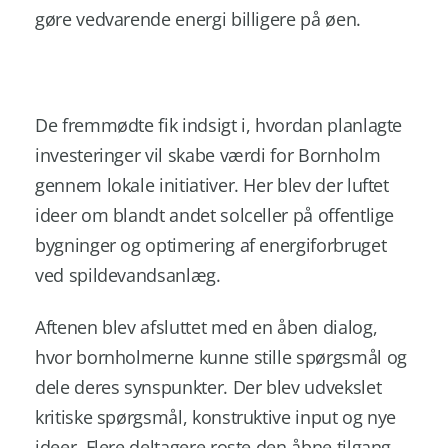
gøre vedvarende energi billigere på øen.
De fremmødte fik indsigt i, hvordan planlagte
investeringer vil skabe værdi for Bornholm
gennem lokale initiativer. Her blev der luftet
ideer om blandt andet solceller på offentlige
bygninger og optimering af energiforbruget
ved spildevandsanlæg.
Aftenen blev afsluttet med en åben dialog,
hvor bornholmerne kunne stille spørgsmål og
dele deres synspunkter. Der blev udvekslet
kritiske spørgsmål, konstruktive input og nye
ideer. Flere deltagere roste den åbne tilgang