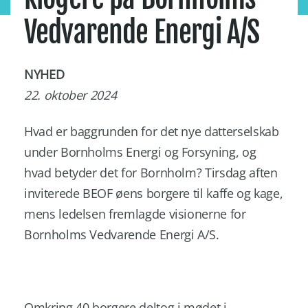
Vedvarende Energi A/S
NYHED
22. oktober 2024
Hvad er baggrunden for det nye datterselskab
under Bornholms Energi og Forsyning, og
hvad betyder det for Bornholm? Tirsdag aften
inviterede BEOF øens borgere til kaffe og kage,
mens ledelsen fremlagde visionerne for
Bornholms Vedvarende Energi A/S.
Omkring 40 borgere deltog i mødet i