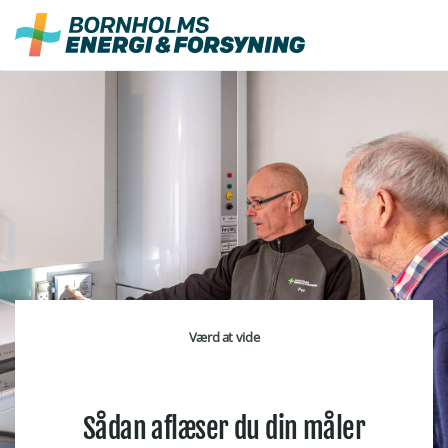
Fortsæt
til
indhold
Værd at vide
Sådan aflæser du din måler