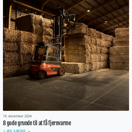
19. december 2024
8 gode grunde til at få fjernvarme
LÆS MERE