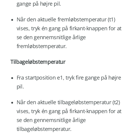
gange på højre pil.
Når den aktuelle fremløbstemperatur (t1)
vises, tryk én gang på firkant-knappen for at
se den gennemsnitlige årlige
fremløbstemperatur.
Tilbageløbstemperatur
Fra startposition e1, tryk fire gange på højre
pil.
Når den aktuelle tilbageløbstemperatur (t2)
vises, tryk én gang på firkant-knappen for at
se den gennemsnitlige årlige
tilbageløbstemperatur.