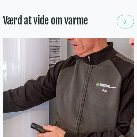
Værd at vide om varme