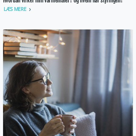
Hvordan virker min varmemåler? Og hvem har styringen?
LÆS MERE