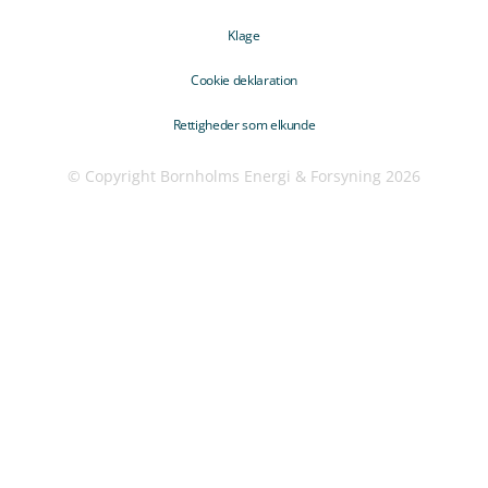
Klage
Cookie deklaration
Rettigheder som elkunde
© Copyright Bornholms Energi & Forsyning 2026