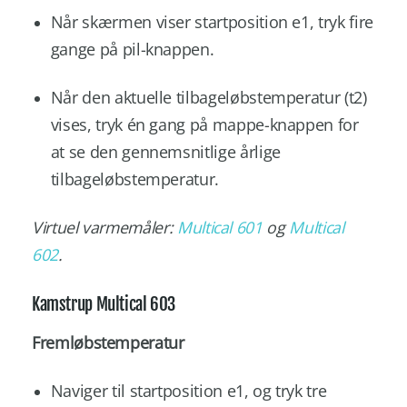
Når skærmen viser startposition e1, tryk fire
gange på pil-knappen.
Når den aktuelle tilbageløbstemperatur (t2)
vises, tryk én gang på mappe-knappen for
at se den gennemsnitlige årlige
tilbageløbstemperatur.
Virtuel varmemåler:
Multical 601
og
Multical
602
.
Kamstrup Multical 603
Fremløbstemperatur
Naviger til startposition e1, og tryk tre