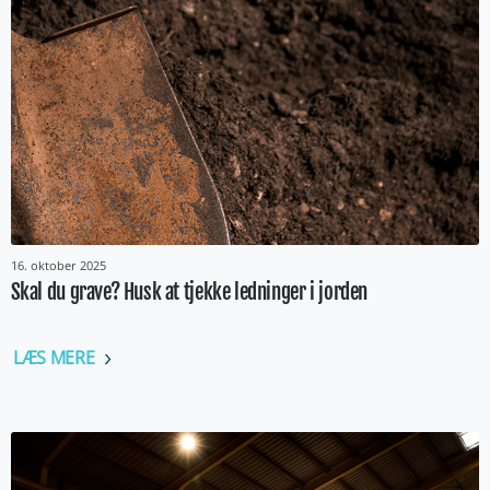
16. oktober 2025
Skal du grave? Husk at tjekke ledninger i jorden
LÆS MERE