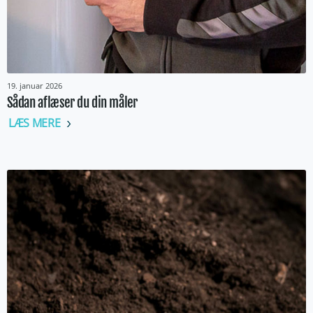
19. januar 2026
Sådan aflæser du din måler
LÆS MERE