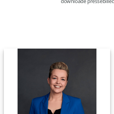
downloade pressebillede