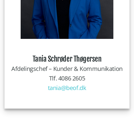
Tania Schrøder Thøgersen
Afdelingschef – Kunder & Kommunikation
Tlf. 4086 2605
tania@beof.dk