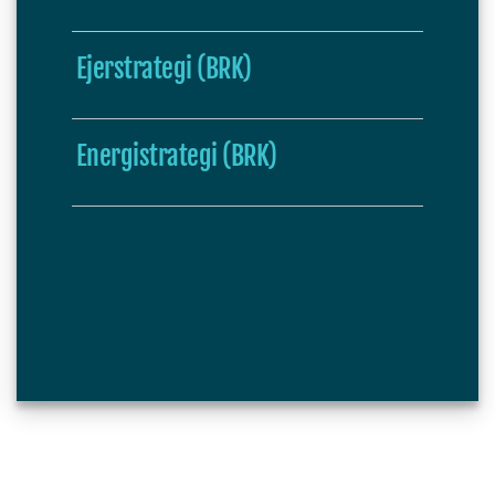
Ejerstrategi (BRK)
Energistrategi (BRK)