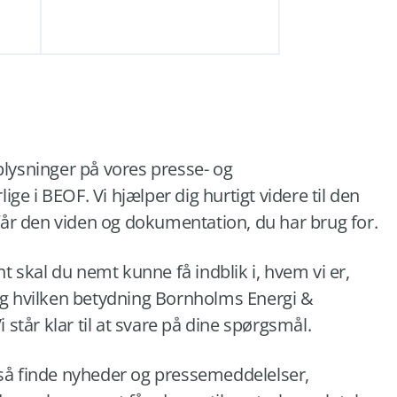
lysninger på vores presse- og
e i BEOF. Vi hjælper dig hurtigt videre til den
 får den viden og dokumentation, du har brug for.
skal du nemt kunne få indblik i, hvem vi er,
og hvilken betydning Bornholms Energi &
i står klar til at svare på dine spørgsmål.
så finde nyheder og pressemeddelelser,