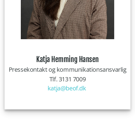
Katja Hemming Hansen
Pressekontakt og kommunikationsansvarlig
Tlf. 3131 7009
katja@beof.dk