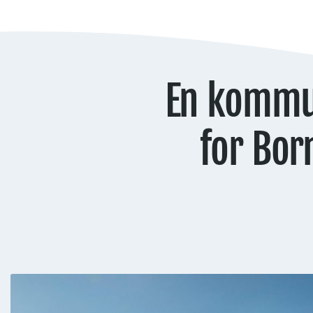
En kommun
for Bor