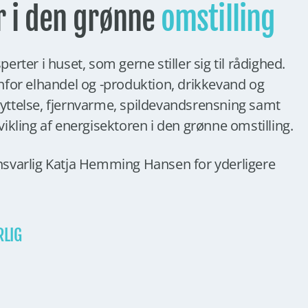
r i den grønne
omstilling
erter i huset, som gerne stiller sig til rådighed.
nfor elhandel og -produktion, drikkevand og
ttelse, fjernvarme, spildevandsrensning samt
ikling af energisektoren i den grønne omstilling.
svarlig Katja Hemming Hansen for yderligere
RLIG