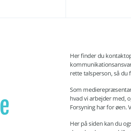
Her finder du kontaktop
kommunikationsansvarlig
rette talsperson, så du
Som medierepræsentant 
le
hvad vi arbejder med, 
Forsyning har for øen. V
Her på siden kan du og