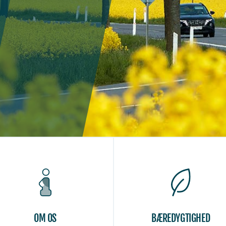
OM OS
BÆREDYGTIGHED