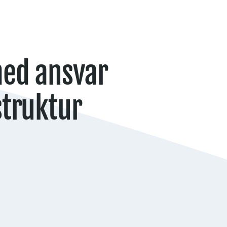
med ansvar
struktur