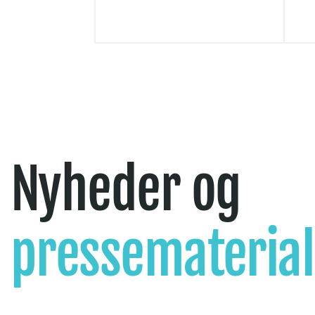
Nyheder og
pressemateria