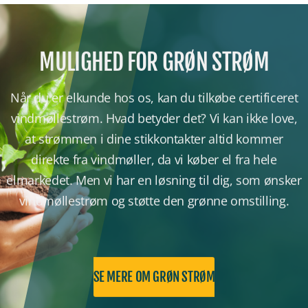
MULIGHED FOR GRØN STRØM
Når du er elkunde hos os, kan du tilkøbe certificeret
vindmøllestrøm. Hvad betyder det? Vi kan ikke love,
at strømmen i dine stikkontakter altid kommer
direkte fra vindmøller, da vi køber el fra hele
elmarkedet. Men vi har en løsning til dig, som ønsker
vindmøllestrøm og støtte den grønne omstilling.
SE MERE OM GRØN STRØM