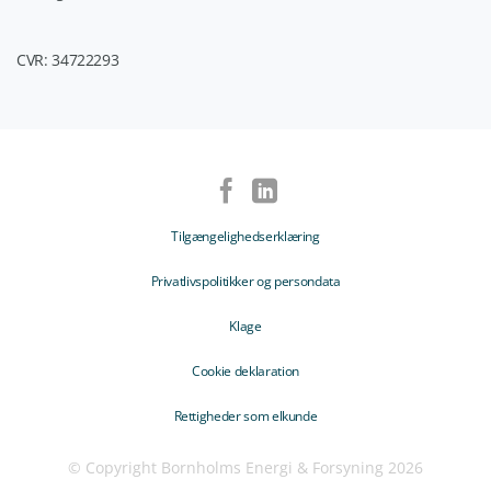
CVR: 34722293
Tilgængelighedserklæring
Privatlivspolitikker og persondata
Klage
Cookie deklaration
Rettigheder som elkunde
© Copyright Bornholms Energi & Forsyning 2026