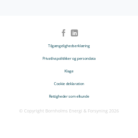
Tilgængelighedserklæring
Privatlivspolitikker og persondata
Klage
Cookie deklaration
Rettigheder som elkunde
© Copyright Bornholms Energi & Forsyning 2026