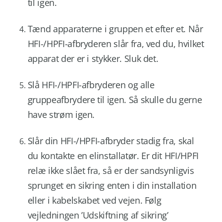
til igen.
Tænd apparaterne i gruppen et efter et. Når
HFI-/HPFI-afbryderen slår fra, ved du, hvilket
apparat der er i stykker. Sluk det.
Slå HFI-/HPFI-afbryderen og alle
gruppeafbrydere til igen. Så skulle du gerne
have strøm igen.
Slår din HFI-/HPFI-afbryder stadig fra, skal
du kontakte en elinstallatør. Er dit HFI/HPFI
relæ ikke slået fra, så er der sandsynligvis
sprunget en sikring enten i din installation
eller i kabelskabet ved vejen. Følg
vejledningen ’Udskiftning af sikring’