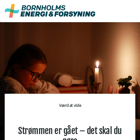
Fortsæt
til
indhold
Værd at vide
Strømmen er gået
– det skal du