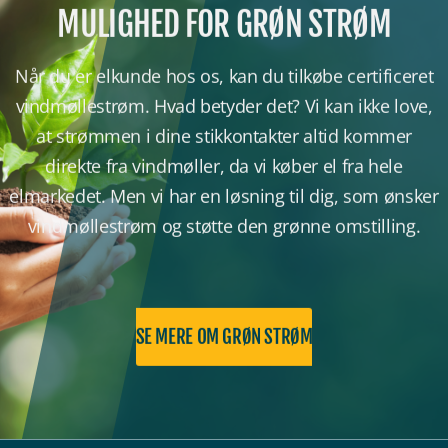
MULIGHED FOR GRØN STRØM
Når du er elkunde hos os, kan du tilkøbe certificeret
vindmøllestrøm. Hvad betyder det? Vi kan ikke love,
at strømmen i dine stikkontakter altid kommer
direkte fra vindmøller, da vi køber el fra hele
elmarkedet. Men vi har en løsning til dig, som ønsker
vindmøllestrøm og støtte den grønne omstilling.
SE MERE OM GRØN STRØM