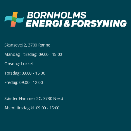
Skansevej 2, 3700 Rønne
Mandag - tirsdag: 09.00 - 15.00
Onsdag: Lukket
Torsdag: 09.00 - 15.00
Fredag: 09.00 - 12.00
Sønder Hammer 2C, 3730 Nexø
Åbent tirsdag kl. 09:00 - 15:00