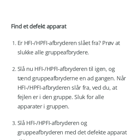
Find et defekt apparat
Er HFI-/HPFI-afbryderen slået fra? Prøv at
slukke alle gruppeafbrydere.
Slå nu HFI-/HPFI-afbryderen til igen, og
tænd gruppeafbryderne en ad gangen. Når
HFI-/HPFI-afbryderen slår fra, ved du, at
fejlen er i den gruppe. Sluk for alle
apparater i gruppen.
Slå HFI-/HPFI-afbryderen og
gruppeafbryderen med det defekte apparat