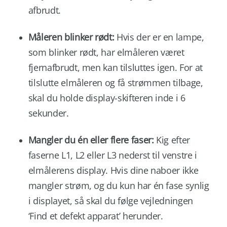
afbrudt.
Måleren blinker rødt:
Hvis der er en lampe,
som blinker rødt, har elmåleren været
fjernafbrudt, men kan tilsluttes igen. For at
tilslutte elmåleren og få strømmen tilbage,
skal du holde display-skifteren inde i 6
sekunder.
Mangler du én eller flere faser:
Kig efter
faserne L1, L2 eller L3 nederst til venstre i
elmålerens display. Hvis dine naboer ikke
mangler strøm, og du kun har én fase synlig
i displayet, så skal du følge vejledningen
‘Find et defekt apparat’ herunder.