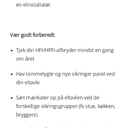
en elinstallatør.
Vær godt forberedt
Tjek din HFI/HPFI-afbryder mindst en gang
om året
Hav lommelygte og nye sikringer parat ved
din eltavle
Sæt mærkater op på eltavlen ved de
forskellige sikringsgrupper (fx stue, køkken,
bryggers)