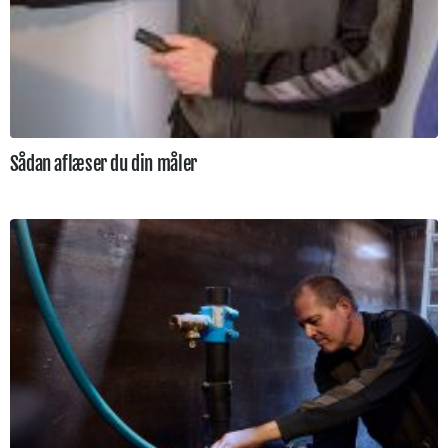
Sådan aflæser du din måler