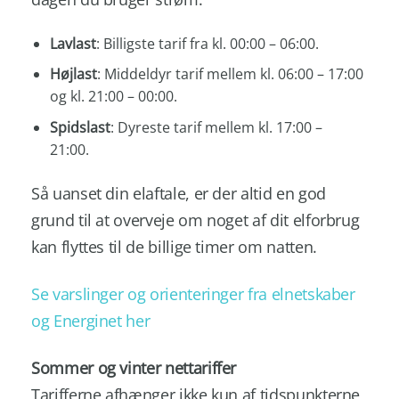
Lavlast
:
Billigste tarif fra kl. 00:00 – 06:00.
Højlast
:
Middeldyr tarif mellem kl. 06:00 – 17:00
og kl. 21:00 – 00:00.
Spidslast
:
Dyreste tarif mellem kl. 17:00 –
21:00.
Så uanset din elaftale, er der altid en god
grund til at overveje om noget af dit elforbrug
kan flyttes til de billige timer om natten.
Se varslinger og orienteringer fra elnetskaber
og Energinet her
Sommer og vinter nettariffer
Tarifferne afhænger ikke kun af tidspunkterne