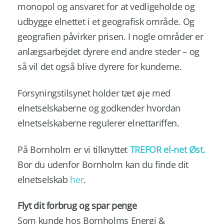
monopol og ansvaret for at vedligeholde og
udbygge elnettet i et geografisk område. Og
geografien påvirker prisen. I nogle områder er
anlægsarbejdet dyrere end andre steder – og
så vil det også blive dyrere for kunderne.
Forsyningstilsynet holder tæt øje med
elnetselskaberne og godkender hvordan
elnetselskaberne regulerer elnettariffen.
På Bornholm er vi tilknyttet
TREFOR el-net Øst.
Bor du udenfor Bornholm kan du finde dit
elnetselskab
her
.
Flyt dit forbrug og spar penge
Som kunde hos Bornholms Energi &