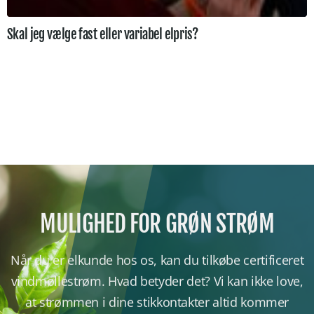
Skal jeg vælge fast eller variabel elpris?
MULIGHED FOR GRØN STRØM
Når du er elkunde hos os, kan du tilkøbe certificeret
vindmøllestrøm. Hvad betyder det? Vi kan ikke love,
at strømmen i dine stikkontakter altid kommer