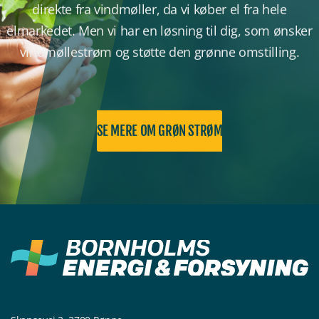
direkte fra vindmøller, da vi køber el fra hele
elmarkedet. Men vi har en løsning til dig, som ønsker
vindmøllestrøm og støtte den grønne omstilling.
SE MERE OM GRØN STRØM