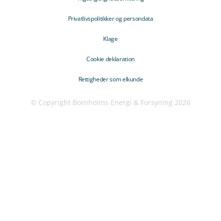
Privatlivspolitikker og persondata
Klage
Cookie deklaration
Rettigheder som elkunde
© Copyright Bornholms Energi & Forsyning 2026