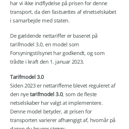
har vi ikke indflydelse på prisen for denne
transport, da den fastsættes af elnetselskabet
i samarbejde med staten.
De gældende nettariffer er baseret på
tarifmodel 3.0, en model som
Forsyningstilsynet har godkendt, og som
trådte i kraft den 1. januar 2023.
Tarifmodel 3.0
Siden 2023 er nettarifferne blevet reguleret af
den nye
tarifmodel 3.0
, som de fleste
netselskaber har valgt at implementere.
Denne model betyder, at prisen for
transporten varierer afhængigt af, hvornår på
dagen du bruger strøm: