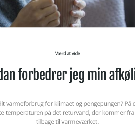
Værd at vide
dan forbedrer jeg
min afkøl
dit varmeforbrug for klimaet og pengepungen? På d
ænke temperaturen på det returvand, der kommer fra
tilbage til varmeværket.