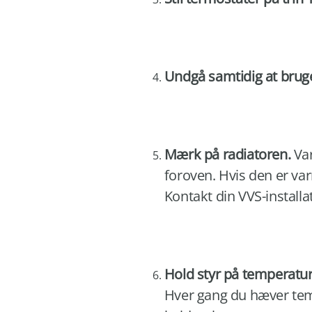
Undgå samtidig at bruge
Mærk på radiatoren.
Var
foroven. Hvis den er var
Kontakt din VVS-installa
Hold styr på temperatu
Hver gang du hæver temp