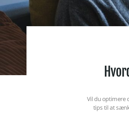
Hvor
Vil du optimere 
tips til at s