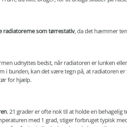
 radiatorerne som tørrestativ
, da det hæmmer ter
men udnyttes bedst, når radiatoren er lunken elle
m i bunden, kan det være tegn på, at radiatoren er fo
tør for hjælp.
ren
. 21 grader er ofte nok til at holde en behagelig 
eraturen med 1 grad, stiger forbruget typisk med 5