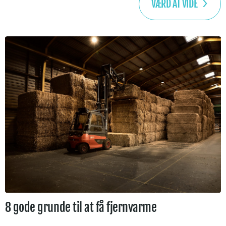
VÆRD AT VIDE
8 gode grunde til at få fjernvarme