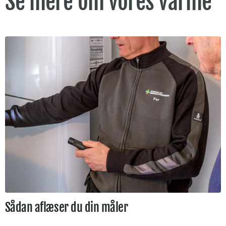
Se mere om vores varme
Sådan aflæser du din måler