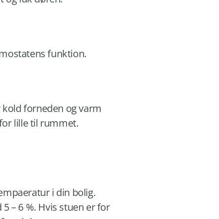
mostatens funktion.
r kold forneden og varm
r lille til rummet.
tempaeratur i din bolig.
 – 6 %. Hvis stuen er for