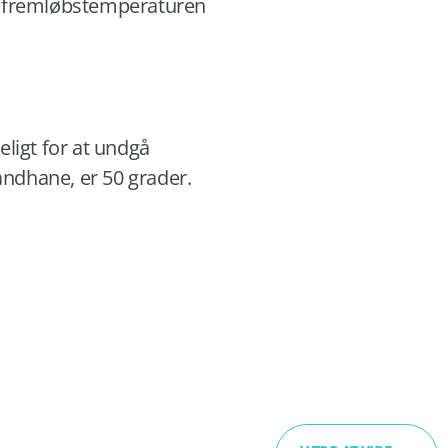
 om fremløbstemperaturen
eligt for at undgå
vandhane, er 50 grader.