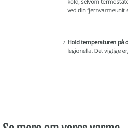
kold, selvom termostate
ved din fjernvarmeunit 
Hold temperaturen på d
legionella. Det vigtige e