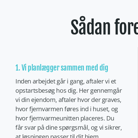
Sådan fore
1. Vi planlægger sammen med dig
Inden arbejdet går i gang, aftaler vi et
opstartsbesøg hos dig. Her gennemgår
vi din ejendom, aftaler hvor der graves,
hvor fjernvarmen føres ind i huset, og
hvor fjernvarmeunitten placeres. Du
får svar på dine spørgsmål, og vi sikrer,
at løsningen passer til dit hjem.