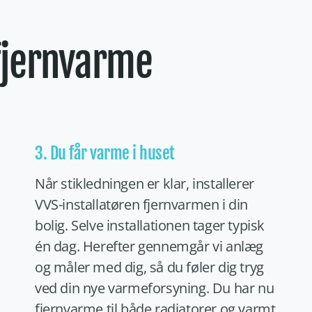
 fjernvarme
3. Du får varme i huset
Når stikledningen er klar, installerer
VVS-installatøren fjernvarmen i din
bolig. Selve installationen tager typisk
én dag. Herefter gennemgår vi anlæg
og måler med dig, så du føler dig tryg
ved din nye varmeforsyning. Du har nu
fjernvarme til både radiatorer og varmt