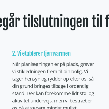
går tilslutningen til
2. Vi etablerer fjernvarmen
Når planlægningen er på plads, graver
vi stikledningen frem til din bolig. Vi
tager hensyn og rydder op efter os, så
din grund bringes tilbage i ordentlig
stand. Der kan forekomme lidt støj og
aktivitet undervejs, men vi bestræber
os på at genere mindst muligt.