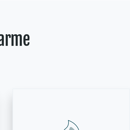
varme