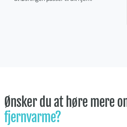
Ønsker du at høre mere o
fjernvarme?