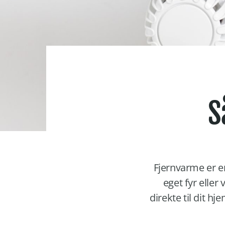
S
Fjernvarme er en
eget fyr elle
direkte til dit 