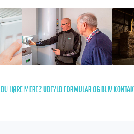
L DU HØRE MERE? UDFYLD FORMULAR OG BLIV KONTAK