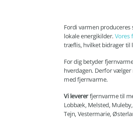
Fordi varmen produceres s
lokale energikilder.
Vores 
træflis, hvilket bidrager t
For dig betyder fjernvarme
hverdagen. Derfor vælger m
med fjernvarme.
Vi leverer
fjernvarme til me
Lobbæk, Melsted, Muleby, 
Tejn, Vestermarie, Østerl