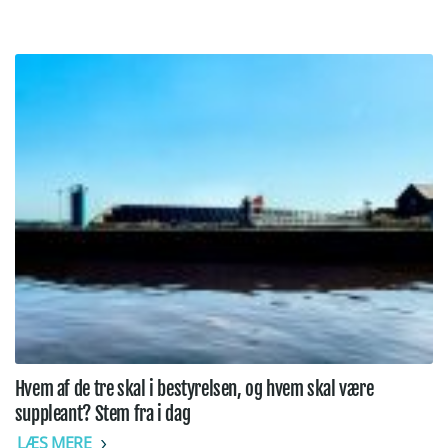
Hvem af de tre skal i bestyrelsen, og hvem skal være
suppleant? Stem fra i dag
LÆS MERE