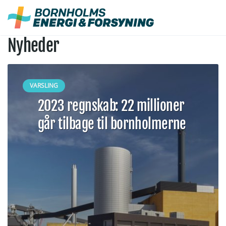
Fortsæt
til
indhold
Nyheder
VARSLING
2023 regnskab: 22 millioner
går tilbage til bornholmerne