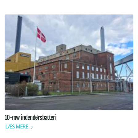
10-mw indendørsbatteri
LÆS MERE