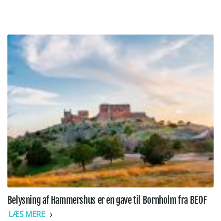
Belysning af Hammershus er en gave til Bornholm fra BEOF
LÆS MERE