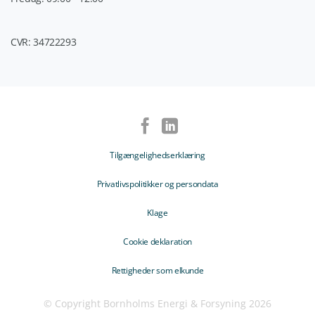
CVR: 34722293
Tilgængelighedserklæring
Privatlivspolitikker og persondata
Klage
Cookie deklaration
Rettigheder som elkunde
© Copyright Bornholms Energi & Forsyning 2026