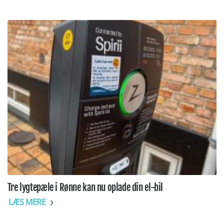
Tre lygtepæle i Rønne kan nu oplade din el-bil
LÆS MERE