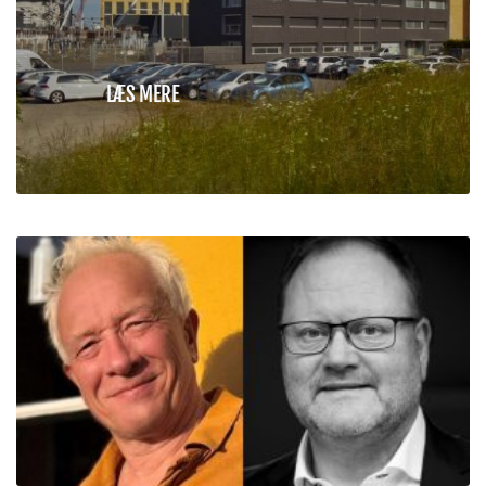
LÆS MERE