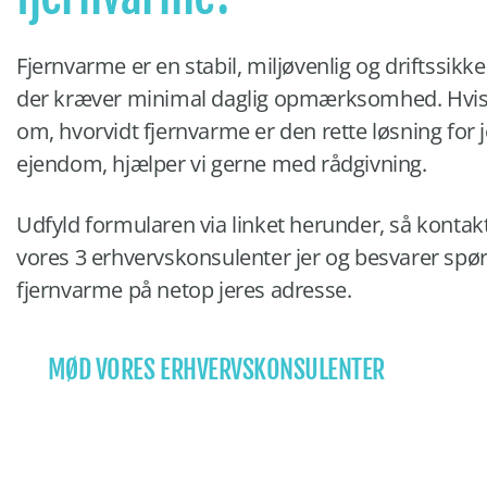
Fjernvarme er en stabil, miljøvenlig og driftssikke
der kræver minimal daglig opmærksomhed. Hvis I 
om, hvorvidt fjernvarme er den rette løsning for 
ejendom, hjælper vi gerne med rådgivning.
Udfyld formularen via linket herunder, så kontakt
vores 3 erhvervskonsulenter jer og besvarer sp
fjernvarme på netop jeres adresse.
MØD VORES ERHVERVSKONSULENTER