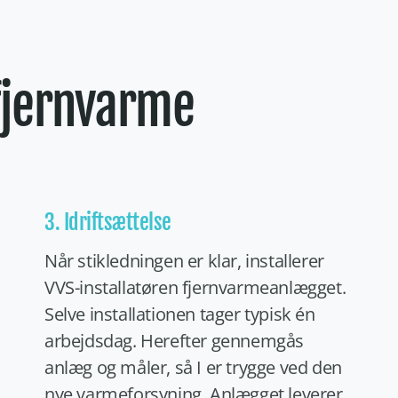
 fjernvarme
3. Idriftsættelse
Når stikledningen er klar, installerer
VVS-installatøren fjernvarmeanlægget.
Selve installationen tager typisk én
arbejdsdag. Herefter gennemgås
anlæg og måler, så I er trygge ved den
nye varmeforsyning. Anlægget leverer