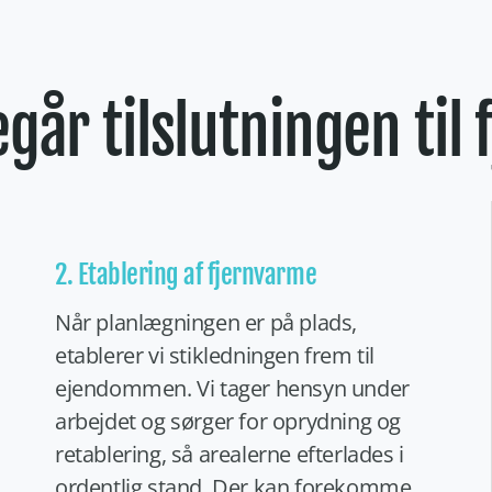
går tilslutningen til
2. Etablering af fjernvarme
Når planlægningen er på plads,
etablerer vi stikledningen frem til
ejendommen. Vi tager hensyn under
arbejdet og sørger for oprydning og
retablering, så arealerne efterlades i
ordentlig stand. Der kan forekomme