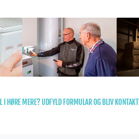
IL I HØRE MERE? UDFYLD FORMULAR OG BLIV KONTAKT