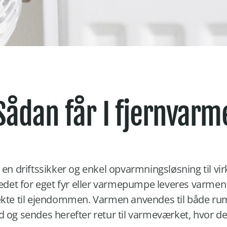
Sådan får I fjernvarm
 en driftssikker og enkel opvarmningsløsning til v
edet for eget fyr eller varmepumpe leveres varme
ekte til ejendommen. Varmen anvendes til både r
 og sendes herefter retur til varmeværket, hvor 