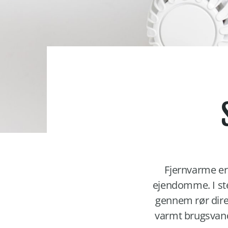
Fjernvarme er
ejendomme. I st
gennem rør dir
varmt brugsvand