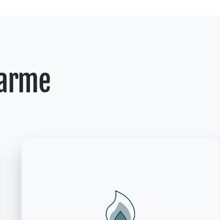
varme