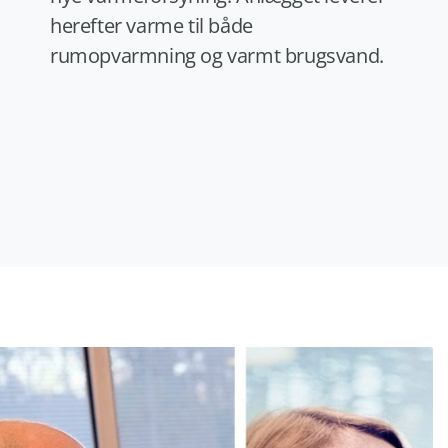
herefter varme til både
rumopvarmning og varmt brugsvand.