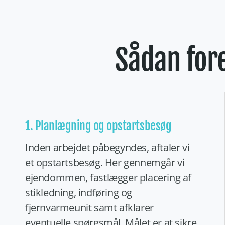
Sådan fore
1. Planlægning og opstartsbesøg
Inden arbejdet påbegyndes, aftaler vi
et opstartsbesøg. Her gennemgår vi
ejendommen, fastlægger placering af
stikledning, indføring og
fjernvarmeunit samt afklarer
eventuelle spørgsmål. Målet er at sikre