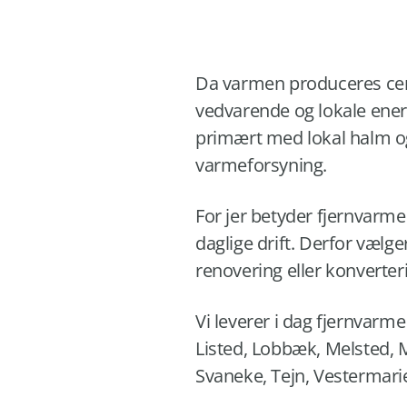
Da varmen produceres cent
vedvarende og lokale ener
primært med lokal halm og 
varmeforsyning.
For jer betyder fjernvarme
daglige drift. Derfor væl
renovering eller konverte
Vi leverer i dag fjernvarm
Listed, Lobbæk, Melsted, 
Svaneke, Tejn, Vestermarie