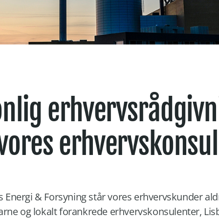
nlig erhvervsrådgiv
vores erhvervskonsul
Energi & Forsyning står vores erhvervskunder aldr
farne og lokalt forankrede erhvervskonsulenter, Lis