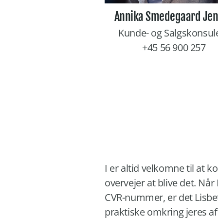
Annika Smedegaard Je
Kunde- og Salgskonsul
+45 56 900 257
I er altid velkomne til at
overvejer at blive det. Når
CVR-nummer, er det Lisbet
praktiske omkring jeres af