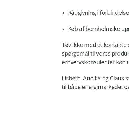
Rådgivning i forbindel
Køb af bornholmske opri
Tøv ikke med at kontakte 
spørgsmål til vores produk
erhvervskonsulenter kan und
Lisbeth, Annika og Claus s
til både energimarkedet 