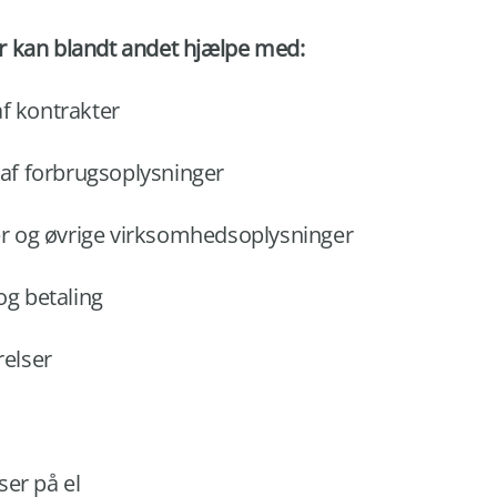
r kan blandt andet hjælpe med:
f kontrakter
 af forbrugsoplysninger
 og øvrige virksomhedsoplysninger
og betaling
relser
er på el