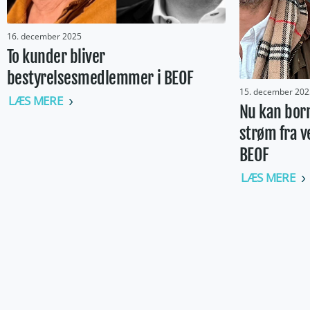
16. december 2025
To kunder bliver
bestyrelsesmedlemmer i BEOF
15. december 202
LÆS MERE
Nu kan bor
strøm fra v
BEOF
LÆS MERE