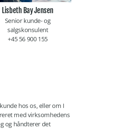
Lisbeth Bay Jensen
Senior kunde- og
salgskonsulent
+45 56 900 155
 kunde hos os, eller om I
gistreret med virksomhedens
og og håndterer det