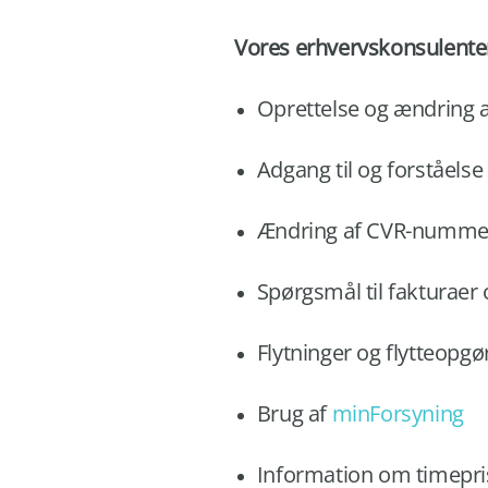
Vores erhvervskonsulente
Oprettelse og ændring a
Adgang til og forståelse
Ændring af CVR-nummer
Spørgsmål til fakturaer 
Flytninger og flytteopgø
Brug af
minForsyning
Information om timepris