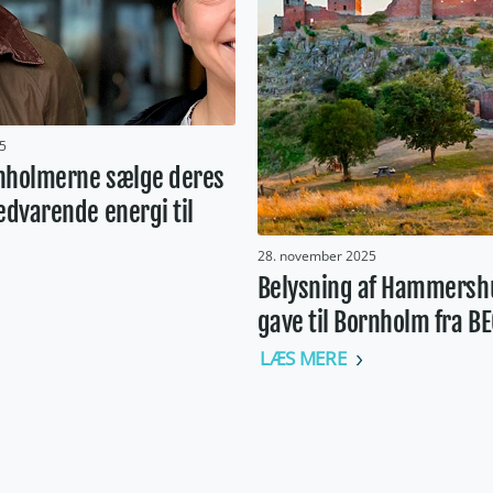
5
nholmerne sælge deres
edvarende energi til
28. november 2025
Belysning af Hammershu
gave til Bornholm fra B
LÆS MERE