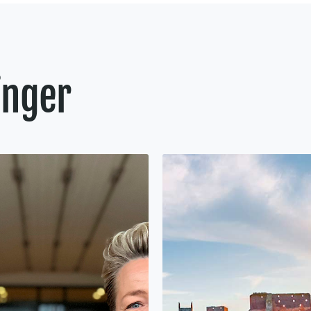
inger