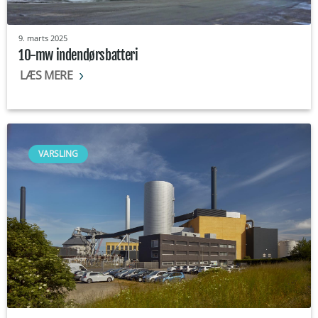
9. marts 2025
10-mw indendørsbatteri
LÆS MERE
VARSLING