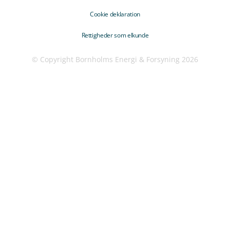
Cookie deklaration
Rettigheder som elkunde
© Copyright Bornholms Energi & Forsyning 2026