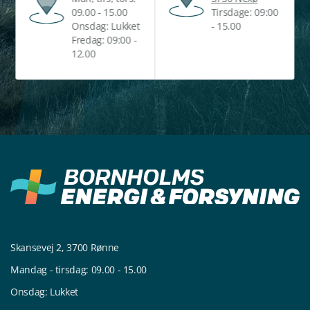
09.00 - 15.00
Tirsdage: 09:00
Onsdag: Lukket
- 15.00
Fredag: 09:00 -
12.00
Skansevej 2, 3700 Rønne
Mandag - tirsdag: 09.00 - 15.00
Onsdag: Lukket