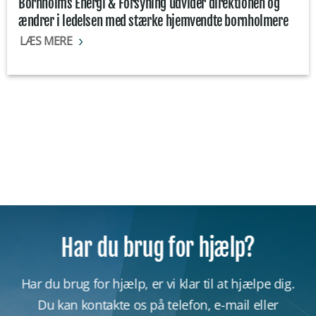
Bornholms Energi & Forsyning udvider direktionen og
ændrer i ledelsen med stærke hjemvendte bornholmere
LÆS MERE
Har du brug for hjælp?
Har du brug for hjælp, er vi klar til at hjælpe dig.
Du kan kontakte os på telefon, e-mail eller