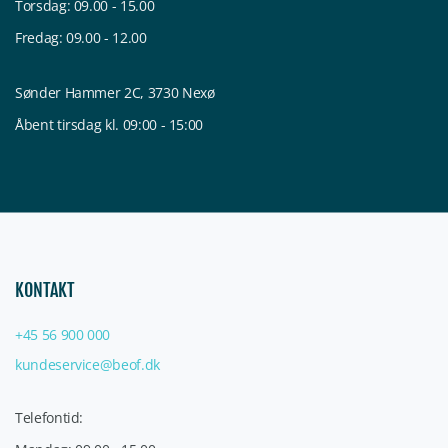
Torsdag: 09.00 - 15.00
Fredag: 09.00 - 12.00
Sønder Hammer 2C, 3730 Nexø
Åbent tirsdag kl. 09:00 - 15:00
KONTAKT
+45 56 900 000
kundeservice@beof.dk
Telefontid: