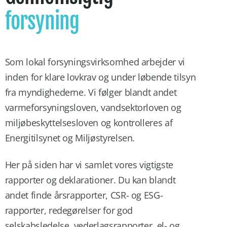
forsyning
Som lokal forsyningsvirksomhed arbejder vi
inden for klare lovkrav og under løbende tilsyn
fra myndighederne. Vi følger blandt andet
varmeforsyningsloven, vandsektorloven og
miljøbeskyttelsesloven og kontrolleres af
Energitilsynet og Miljøstyrelsen.
Her på siden har vi samlet vores vigtigste
rapporter og deklarationer. Du kan blandt
andet finde årsrapporter, CSR- og ESG-
rapporter, redegørelser for god
selskabsledelse, vederlagsrapporter, el- og