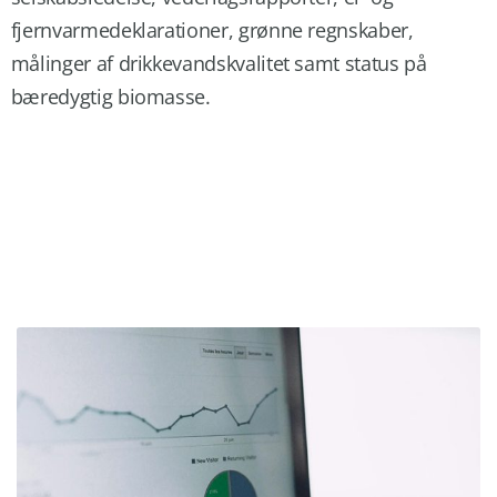
fjernvarmedeklarationer, grønne regnskaber,
målinger af drikkevandskvalitet samt status på
bæredygtig biomasse.