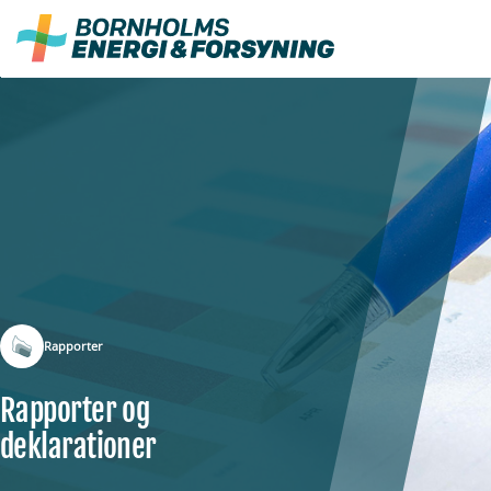
Fortsæt
til
indhold
Rapporter
Rapporter og
deklarationer