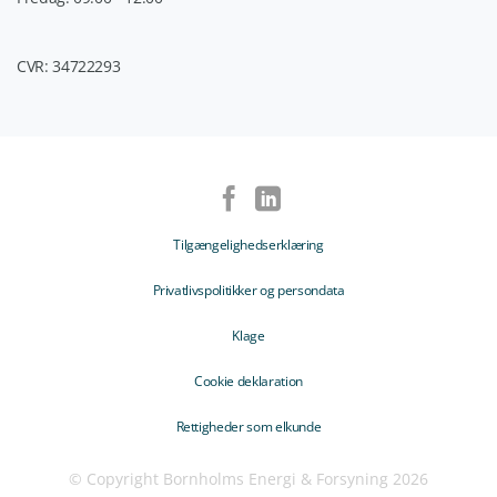
CVR: 34722293
Tilgængelighedserklæring
Privatlivspolitikker og persondata
Klage
Cookie deklaration
Rettigheder som elkunde
© Copyright Bornholms Energi & Forsyning 2026