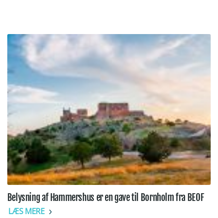
Belysning af Hammershus er en gave til Bornholm fra BEOF
LÆS MERE