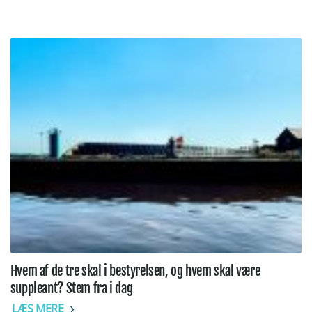
Hvem af de tre skal i bestyrelsen, og hvem skal være
suppleant? Stem fra i dag
LÆS MERE