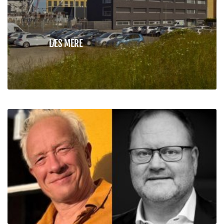
LÆS MERE