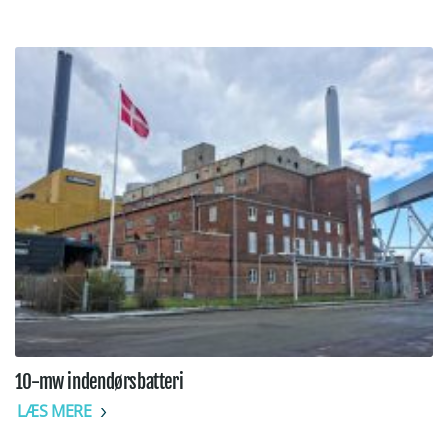
10-mw indendørsbatteri
LÆS MERE