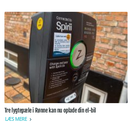
Tre lygtepæle i Rønne kan nu oplade din el-bil
LÆS MERE