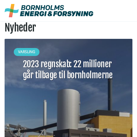
Fortsæt
til
indhold
Nyheder
VARSLING
2023 regnskab: 22 millioner
går tilbage til bornholmerne