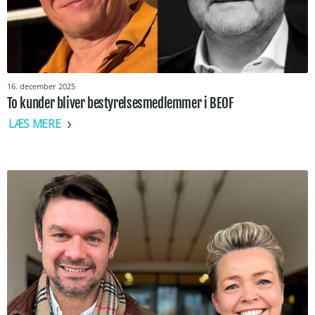
16. december 2025
To kunder bliver bestyrelsesmedlemmer i BEOF
LÆS MERE