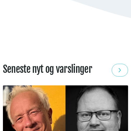
Seneste nyt og varslinger