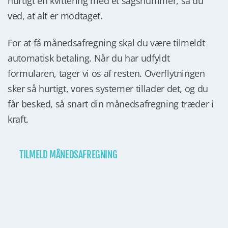
hurtigt en kvittering med et sagsnummer, så du
ved, at alt er modtaget.
For at få månedsafregning skal du være tilmeldt
automatisk betaling. Når du har udfyldt
formularen, tager vi os af resten. Overflytningen
sker så hurtigt, vores systemer tillader det, og du
får besked, så snart din månedsafregning træder i
kraft.
TILMELD MÅNEDSAFREGNING