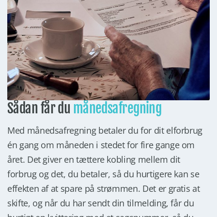
Sådan får du
månedsafregning
Med månedsafregning betaler du for dit elforbrug
én gang om måneden i stedet for fire gange om
året. Det giver en tættere kobling mellem dit
forbrug og det, du betaler, så du hurtigere kan se
effekten af at spare på strømmen. Det er gratis at
skifte, og når du har sendt din tilmelding, får du