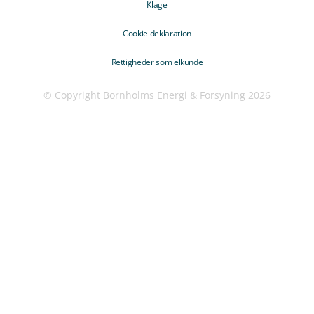
Klage
Cookie deklaration
Rettigheder som elkunde
© Copyright Bornholms Energi & Forsyning 2026