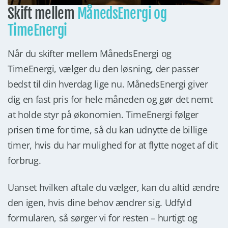
Skift mellem
MånedsEnergi og
TimeEnergi
Når du skifter mellem MånedsEnergi og
TimeEnergi, vælger du den løsning, der passer
bedst til din hverdag lige nu. MånedsEnergi giver
dig en fast pris for hele måneden og gør det nemt
at holde styr på økonomien. TimeEnergi følger
prisen time for time, så du kan udnytte de billige
timer, hvis du har mulighed for at flytte noget af dit
forbrug.
Uanset hvilken aftale du vælger, kan du altid ændre
den igen, hvis dine behov ændrer sig. Udfyld
formularen, så sørger vi for resten – hurtigt og